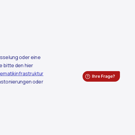
lüsselung oder eine
 bitte den hier
ematikinfrastruktur
instonierungen oder