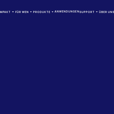
ANWENDUNGEN
OMPAKT
FÜR WEN
PRODUKTE
SUPPORT
ÜBER UN
ONTAKT