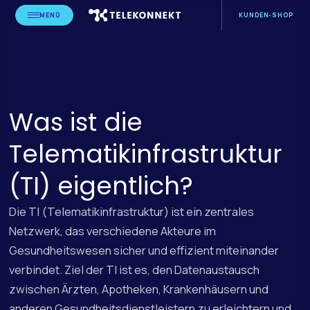
MENÜ
KUNDEN-SHOP
Was ist die
Telematikinfrastruktur
(TI) eigentlich?
Die TI (Telematikinfrastruktur) ist ein zentrales
Netzwerk, das verschiedene Akteure im
Gesundheitswesen sicher und effizient miteinander
verbindet. Ziel der TI ist es, den Datenaustausch
zwischen Ärzten, Apotheken, Krankenhäusern und
anderen Gesundheitsdienstleistern zu erleichtern und