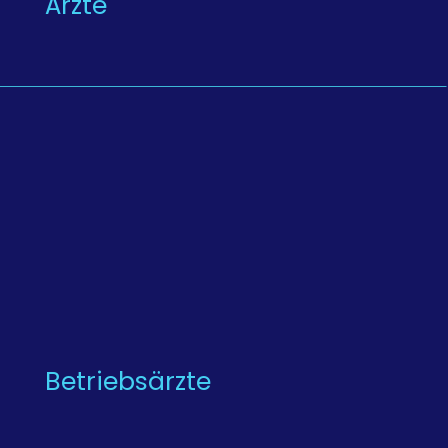
Ärzte
Betriebsärzte