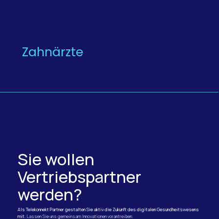
Zahnärzte
Sie wollen
Vertriebspartner
werden?
Als Telekonnekt Partner gestalten Sie aktiv die Zukunft des digitalen Gesundheitswesens
mit.
Lassen Sie uns gemeinsam Innovationen vorantreiben.