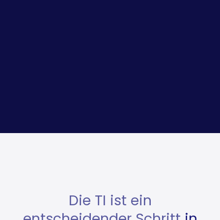
Die TI ist ein
entscheidender Schritt
in