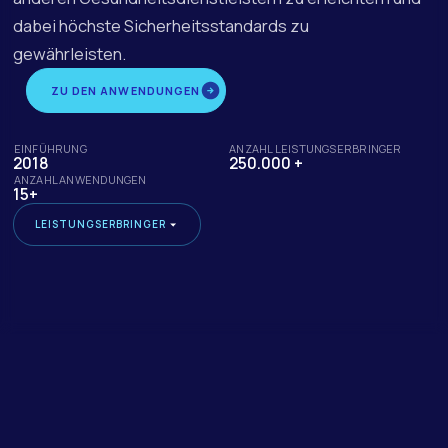
dabei höchste Sicherheitsstandards zu
gewährleisten.
ZU DEN ANWENDUNGEN
EINFÜHRUNG
ANZAHL LEISTUNGSERBRINGER
2018
250.000 +
ANZAHL ANWENDUNGEN
15+
LEISTUNGSERBRINGER