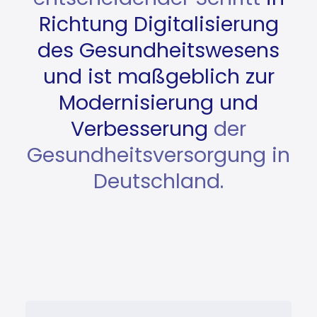
Richtung Digitalisierung
des Gesundheitswesens
und ist maßgeblich zur
Modernisierung und
Verbesserung
der
Gesundheitsversorgung in
Deutschland.