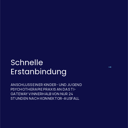
Schnelle
Erstanbindung
ANSCHLUSS EINER KINDER- UND JUGEND
PSYCHOTHERAPIE PRAXIS AN DAS TI-
GATEWAY V INNERHALB VON NUR 24
STUNDEN NACH KONNEKTOR-AUSFALL