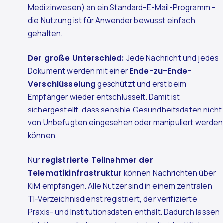
Medizinwesen) an ein Standard-E-Mail-Programm –
die Nutzung ist für Anwender bewusst einfach
gehalten.
Der große Unterschied:
Jede Nachricht und jedes
Dokument werden mit einer
Ende-zu-Ende-
Verschlüsselung
geschützt und erst beim
Empfänger wieder entschlüsselt. Damit ist
sichergestellt, dass sensible Gesundheitsdaten nicht
von Unbefugten eingesehen oder manipuliert werden
können.
Nur
registrierte Teilnehmer der
Telematikinfrastruktur
können Nachrichten über
KiM empfangen. Alle Nutzer sind in einem zentralen
TI-Verzeichnisdienst registriert, der verifizierte
Praxis- und Institutionsdaten enthält. Dadurch lassen