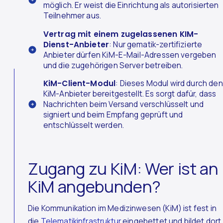
möglich. Er weist die Einrichtung als autorisierten
Teilnehmer aus.
Vertrag mit einem zugelassenen KIM-
Dienst-Anbieter
: Nur gematik-zertifizierte
Anbieter dürfen KiM-E-Mail-Adressen vergeben
und die zugehörigen Server betreiben.
KiM-Client-Modul
: Dieses Modul wird durch den
KiM-Anbieter bereitgestellt. Es sorgt dafür, dass
Nachrichten beim Versand verschlüsselt und
signiert und beim Empfang geprüft und
entschlüsselt werden.
Zugang zu KiM: Wer ist an
KiM angebunden?
Die Kommunikation im Medizinwesen (KiM) ist fest in
die
Telematikinfrastruktur
eingebettet und bildet dort