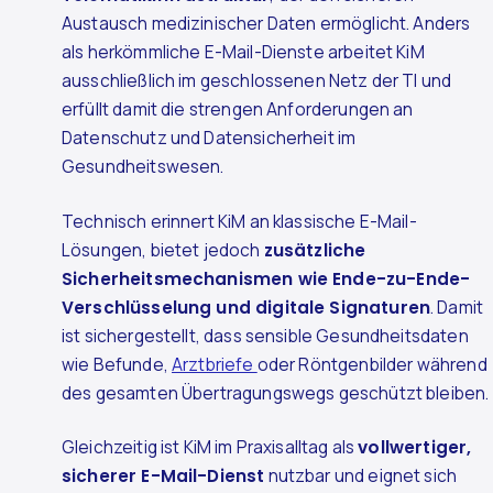
Austausch medizinischer Daten ermöglicht. Anders
als herkömmliche E-Mail-Dienste arbeitet KiM
ausschließlich im geschlossenen Netz der TI und
erfüllt damit die strengen Anforderungen an
Datenschutz und Datensicherheit im
Gesundheitswesen.
Technisch erinnert KiM an klassische E-Mail-
Lösungen, bietet jedoch
zusätzliche
Sicherheitsmechanismen wie Ende-zu-Ende-
Verschlüsselung und digitale Signaturen
. Damit
ist sichergestellt, dass sensible Gesundheitsdaten
wie Befunde,
Arztbriefe
oder Röntgenbilder während
des gesamten Übertragungswegs geschützt bleiben.
Gleichzeitig ist KiM im Praxisalltag als
vollwertiger,
sicherer E-Mail-Dienst
nutzbar und eignet sich