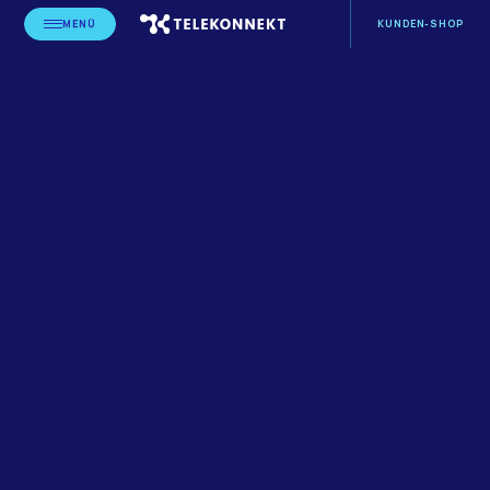
MENÜ
KUNDEN-SHOP
STARTSEITE
BLOG
ANWENDUNGEN