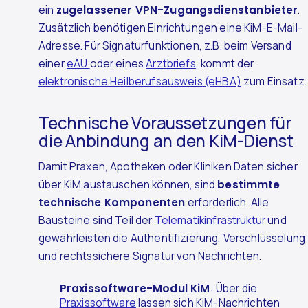
ein
zugelassener VPN-Zugangsdienstanbieter
.
Zusätzlich benötigen Einrichtungen eine KiM-E-Mail-
Adresse. Für Signaturfunktionen, z.B. beim Versand
einer
eAU
oder eines
Arztbriefs
, kommt der
elektronische Heilberufsausweis (eHBA)
zum Einsatz.
Technische Voraussetzungen für
die Anbindung an den KiM-Dienst
Damit Praxen, Apotheken oder Kliniken Daten sicher
über KiM austauschen können, sind
bestimmte
technische Komponenten
erforderlich. Alle
Bausteine sind Teil der
Telematikinfrastruktur
und
gewährleisten die Authentifizierung, Verschlüsselung
und rechtssichere Signatur von Nachrichten.
Praxissoftware-Modul KiM
: Über die
Praxissoftware
lassen sich KiM-Nachrichten