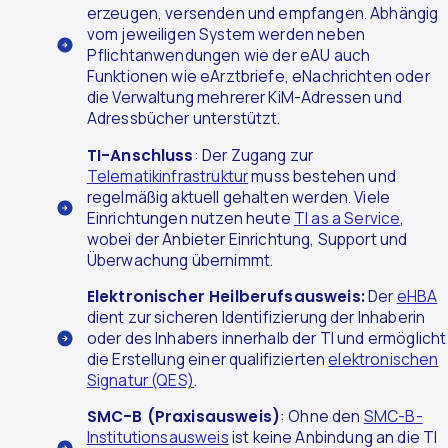
erzeugen, versenden und empfangen. Abhängig
vom jeweiligen System werden neben
Pflichtanwendungen wie der eAU auch
Funktionen wie eArztbriefe, eNachrichten oder
die Verwaltung mehrerer KiM-Adressen und
Adressbücher unterstützt.
TI-Anschluss
: Der Zugang zur
Telematikinfrastruktur
muss bestehen und
regelmäßig aktuell gehalten werden. Viele
Einrichtungen nutzen heute
TI as a Service
,
wobei der Anbieter Einrichtung, Support und
Überwachung übernimmt.
Elektronischer Heilberufsausweis:
Der
eHBA
dient zur sicheren Identifizierung der Inhaberin
oder des Inhabers innerhalb der TI und ermöglicht
die Erstellung einer qualifizierten
elektronischen
Signatur (QES)
.
SMC-B (Praxisausweis)
: Ohne den
SMC-B-
Institutionsausweis
ist keine Anbindung an die TI