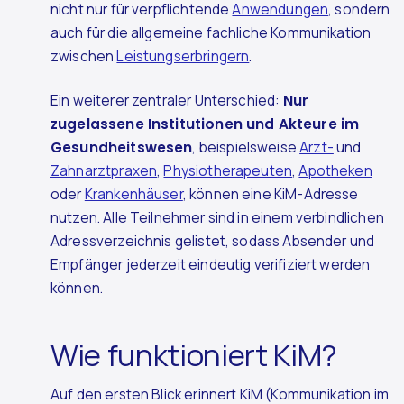
nicht nur für verpflichtende
Anwendungen
, sondern
auch für die allgemeine fachliche Kommunikation
zwischen
Leistungserbringern
.
Ein weiterer zentraler Unterschied:
Nur
zugelassene Institutionen und Akteure im
Gesundheitswesen
, beispielsweise
Arzt-
und
Zahnarztpraxen
,
Physiotherapeuten
,
Apotheken
oder
Krankenhäuser
, können eine KiM-Adresse
nutzen. Alle Teilnehmer sind in einem verbindlichen
Adressverzeichnis gelistet, sodass Absender und
Empfänger jederzeit eindeutig verifiziert werden
können.
Wie funktioniert KiM?
Auf den ersten Blick erinnert KiM (Kommunikation im