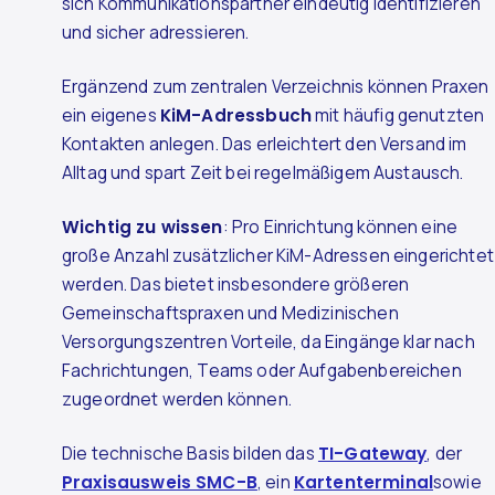
sich Kommunikationspartner eindeutig identifizieren
und sicher adressieren.
Ergänzend zum zentralen Verzeichnis können Praxen
ein eigenes
KiM-Adressbuch
mit häufig genutzten
Kontakten anlegen. Das erleichtert den Versand im
Alltag und spart Zeit bei regelmäßigem Austausch.
Wichtig zu wissen
: Pro Einrichtung können eine
große Anzahl zusätzlicher KiM-Adressen eingerichtet
werden. Das bietet insbesondere größeren
Gemeinschaftspraxen und Medizinischen
Versorgungszentren Vorteile, da Eingänge klar nach
Fachrichtungen, Teams oder Aufgabenbereichen
zugeordnet werden können.
Die technische Basis bilden das
TI-Gateway
, der
Praxisausweis SMC-B
, ein
Kartenterminal
sowie