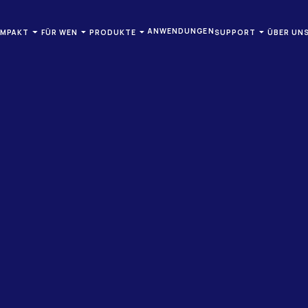
ANWENDUNGEN
OMPAKT
FÜR WEN
PRODUKTE
SUPPORT
ÜBER UN
ODUKTE