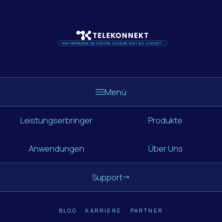
WIR VERBINDEN SIE FÜR EINE SICHERE DIGITALE ZUKUNFT.
Menü
Leistungserbringer
Produkte
Anwendungen
Über Uns
Support
BLOG
KARRIERE
PARTNER