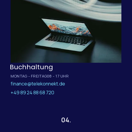
Buchhaltung
MONTAG - FREITAG
08 - 17 UHR
finance@telekonnekt.de
+49 89 24 88 68 720
04.