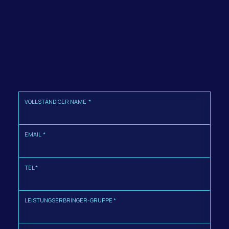
VOLLSTÄNDIGER NAME *
EMAIL *
TEL *
LEISTUNGSERBRINGER-GRUPPE *