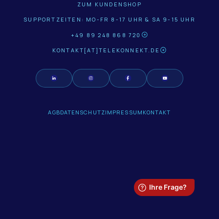
ZUM KUNDENSHOP
SUPPORTZEITEN: MO-FR 8-17 UHR & SA 9-15 UHR
+49 89 248 868 720
KONTAKT[AT]TELEKONNEKT.DE
AGB
DATENSCHUTZ
IMPRESSUM
KONTAKT