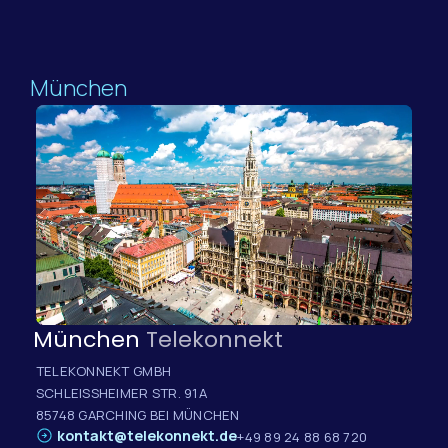
München
München
Telekonnekt
TELEKONNEKT GMBH
SCHLEISSHEIMER STR. 91A
85748 GARCHING BEI MÜNCHEN
kontakt@telekonnekt.de
+49 89 24 88 68 720