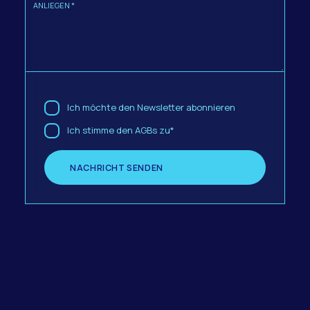
ANLIEGEN *
Ich möchte den Newsletter abonnieren
Ich stimme den AGBs zu*