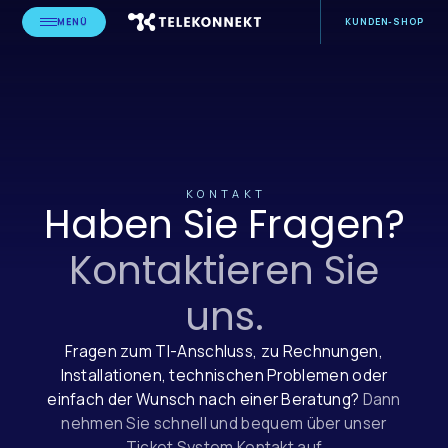
MENÜ
KUNDEN-SHOP
KONTAKT
Haben Sie Fragen?
Kontaktieren Sie
uns.
Fragen zum TI-Anschluss, zu Rechnungen,
Installationen, technischen Problemen oder
einfach der Wunsch nach einer Beratung?
Dann
nehmen Sie schnell und bequem über unser
Ticket System Kontakt auf