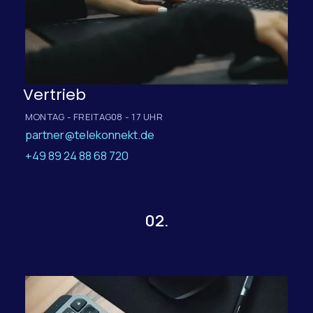
Vertrieb
MONTAG - FREITAG
08 - 17 UHR
partner@telekonnekt.de
+49 89 24 88 68 720
02.