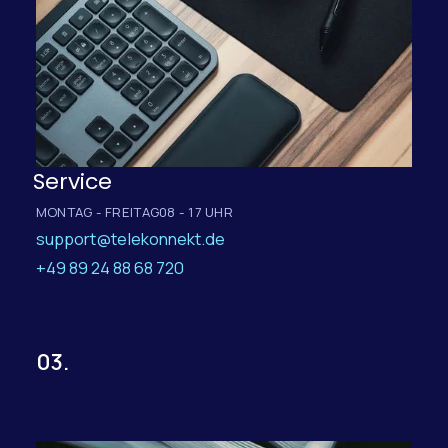
Service
MONTAG - FREITAG
08 - 17 UHR
support@telekonnekt.de
+49 89 24 88 68 720
03.