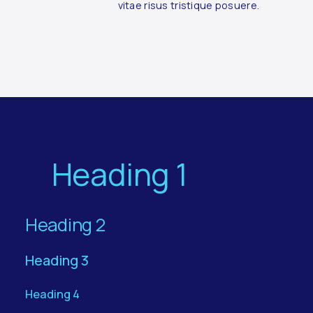
vitae risus tristique posuere.
Heading 1
Heading 2
Heading 3
Heading 4