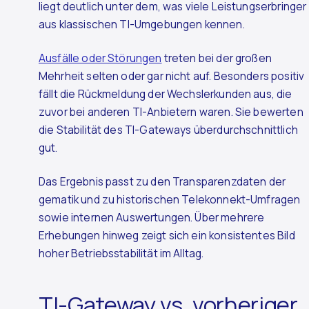
liegt deutlich unter dem, was viele Leistungserbringer
aus klassischen TI-Umgebungen kennen.
Ausfälle oder Störungen
treten bei der großen
Mehrheit selten oder gar nicht auf. Besonders positiv
fällt die Rückmeldung der Wechslerkunden aus, die
zuvor bei anderen TI-Anbietern waren. Sie bewerten
die Stabilität des TI-Gateways überdurchschnittlich
gut.
Das Ergebnis passt zu den Transparenzdaten der
gematik und zu historischen Telekonnekt-Umfragen
sowie internen Auswertungen. Über mehrere
Erhebungen hinweg zeigt sich ein konsistentes Bild
hoher Betriebsstabilität im Alltag.
TI-Gateway vs. vorheriger