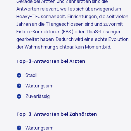
Gerade bei Ärzten und Zahnärzten sind die
Antworten relevant, weil es sich überwiegend um
Heavy-TI-User handelt: Einrichtungen, die seit vielen
Jahren an die TI angeschlossen sind und zuvor mit
Einbox-Konnektoren (EBK) oder TIaaS-Lösungen
gearbeitet haben. Dadurch wird eine echte Evolution
der Wahrnehmung sichtbar, kein Momentbild.
Top-3-Antworten bei Ärzten
Stabil
Wartungsarm
Zuverlässig
Top-3-Antworten bei Zahnärzten
Wartungsarm