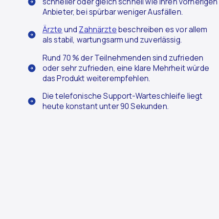
schneller oder gleich schnell wie ihren vorherigen
Anbieter, bei spürbar weniger Ausfällen.
Ärzte
und
Zahnärzte
beschreiben es vor allem
als stabil, wartungsarm und zuverlässig.
Rund 70 % der Teilnehmenden sind zufrieden
oder sehr zufrieden, eine klare Mehrheit würde
das Produkt weiterempfehlen.
Die telefonische Support-Warteschleife liegt
heute konstant unter 90 Sekunden.