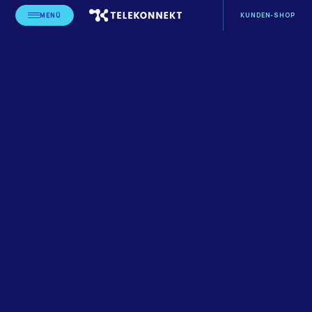
MENÜ
KUNDEN-SHOP
STARTSEITE
BLOG
LEISTUNGSERBRINGER