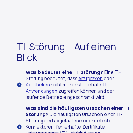
TI-Störung – Auf einen
Blick
Was bedeutet eine TI-Störung?
Eine TI-
Störung bedeutet, dass
Arztpraxen
oder
Apotheken
nicht mehr auf zentrale
TI-
Anwendungen
zugreifen können und der
laufende Betrieb eingeschränkt wird.
Was sind die häufigsten Ursachen einer TI-
Störung?
Die häufigsten Ursachen einer TI-
Störung sind abgelaufene oder defekte
Konnektoren, fehlerhafte Zertifikate,