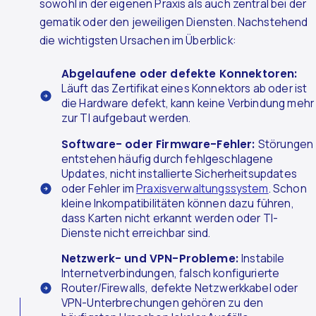
sowohl in der eigenen Praxis als auch zentral bei der
gematik oder den jeweiligen Diensten. Nachstehend
die wichtigsten Ursachen im Überblick:
Abgelaufene oder defekte Konnektoren:
Läuft das Zertifikat eines Konnektors ab oder ist
die Hardware defekt, kann keine Verbindung mehr
zur TI aufgebaut werden.
Software- oder Firmware-Fehler:
Störungen
entstehen häufig durch fehlgeschlagene
Updates, nicht installierte Sicherheitsupdates
oder Fehler im
Praxisverwaltungssystem
. Schon
kleine Inkompatibilitäten können dazu führen,
dass Karten nicht erkannt werden oder TI-
Dienste nicht erreichbar sind.
Netzwerk- und VPN-Probleme:
Instabile
Internetverbindungen, falsch konfigurierte
Router/Firewalls, defekte Netzwerkkabel oder
VPN-Unterbrechungen gehören zu den