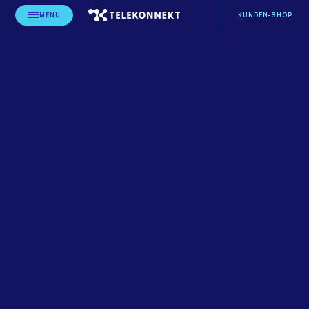
MENÜ
KUNDEN-SHOP
STARTSEITE
BLOG
LEISTUNGSERBRINGER