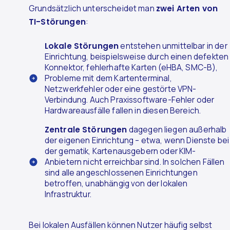
Grundsätzlich unterscheidet man
zwei Arten von
TI-Störungen
:
Lokale Störungen
entstehen unmittelbar in der
Einrichtung, beispielsweise durch einen defekten
Konnektor, fehlerhafte Karten (eHBA, SMC-B),
Probleme mit dem Kartenterminal,
Netzwerkfehler oder eine gestörte VPN-
Verbindung. Auch Praxissoftware-Fehler oder
Hardwareausfälle fallen in diesen Bereich.
Zentrale Störungen
dagegen liegen außerhalb
der eigenen Einrichtung – etwa, wenn Dienste bei
der gematik, Kartenausgebern oder KIM-
Anbietern nicht erreichbar sind. In solchen Fällen
sind alle angeschlossenen Einrichtungen
betroffen, unabhängig von der lokalen
Infrastruktur.
Bei lokalen Ausfällen können Nutzer häufig selbst