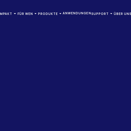
ANWENDUNGEN
OMPAKT
FÜR WEN
PRODUKTE
SUPPORT
ÜBER UN
SOLVE & TELEKONNEKT