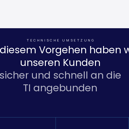
ng mehrerer Standorte.
TECHNISCHE UMSETZUNG
 diesem Vorgehen haben w
unseren Kunden
sicher und schnell an die
TI angebunden