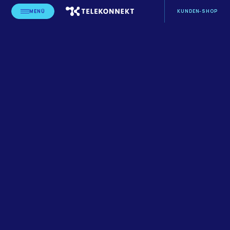
MENÜ
KUNDEN-SHOP
STARTSEITE
BLOG
ANWENDUNGEN