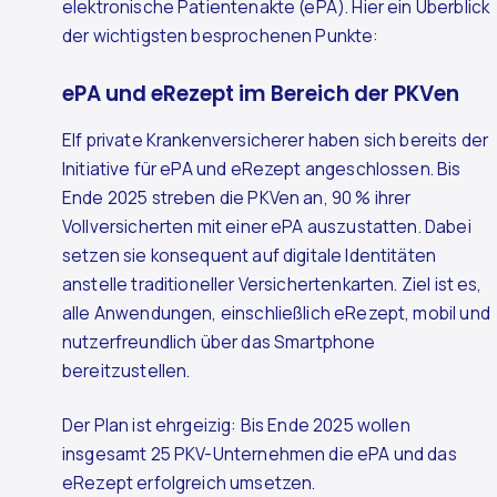
elektronische Patientenakte (ePA). Hier ein Überblick
der wichtigsten besprochenen Punkte:
ePA und eRezept im Bereich der PKVen
Elf private Krankenversicherer haben sich bereits der
Initiative für ePA und eRezept angeschlossen. Bis
Ende 2025 streben die PKVen an, 90 % ihrer
Vollversicherten mit einer ePA auszustatten. Dabei
setzen sie konsequent auf digitale Identitäten
anstelle traditioneller Versichertenkarten. Ziel ist es,
alle Anwendungen, einschließlich eRezept, mobil und
nutzerfreundlich über das Smartphone
bereitzustellen.
Der Plan ist ehrgeizig: Bis Ende 2025 wollen
insgesamt 25 PKV-Unternehmen die ePA und das
eRezept erfolgreich umsetzen.