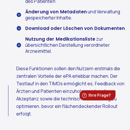
des Patienten
Änderung von Metadaten
und Verwaltung
gespeicherter Inhalte.
Download oder Löschen von Dokumenten
.
Nutzung der Medikationsliste
zur
übersichtlichen Darstellung verordneter
Arzneimittel.
Diese Funktionen sollen den Nutzern erstmals die
zentralen Vorteile der ePA erlebbar machen. Der
Testlauf in den TIMOs ermöglicht es, Feedback von
Ärzten und Patienten einzuholen und so die
Akzeptanz sowie die technische Umsetzung zu
optimieren, bevor ein flächendeckender Rollout
erfolgt.
Rechtlich sichere Rahmenbedingungen