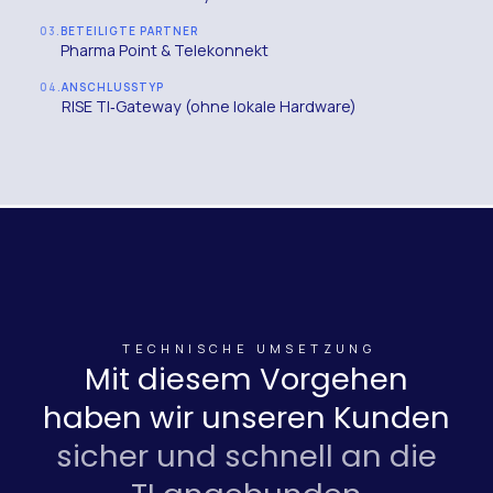
03.
BETEILIGTE PARTNER
Pharma Point & Telekonnekt
04.
ANSCHLUSSTYP
RISE TI‑Gateway (ohne lokale Hardware)
TECHNISCHE UMSETZUNG
Mit diesem Vorgehen
haben wir unseren Kunden
sicher und schnell an die