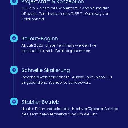
Projektstart & Konzeption
Juli 2025: Start des Projekts zur Anbindung der
eRezept-Terminals an das RISE TI-Gateway von
Telekonnekt.
Rollout-Beginn
Ab Juli 2025: Erste Terminals werden live
geschaltet und in Betrieb genommen.
Schnelle Skalierung
Innerhalb weniger Monate: Ausbau auf knapp 100
angebundene Standorte bundesweit.
Stabiler Betrieb
Heute: Flächendeckender, hochverfügbarer Betrieb
des Terminal-Netzwerks rund um die Uhr.