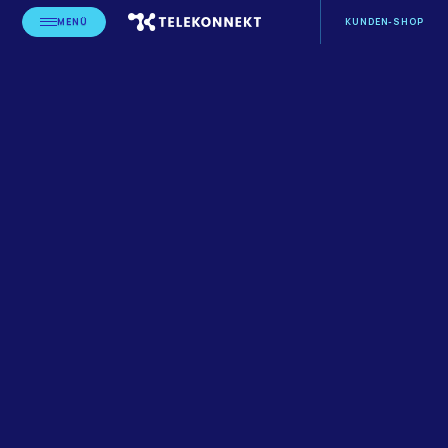
MENÜ
KUNDEN-SHOP
STARTSEITE
CASE-STUDIES
PHARMA POINT & TELEKONNEKT