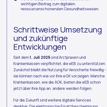
wichtigen Beitrag zum digitalen,
ressourcenschonenden Gesundheitswesen.
Schrittweise Umsetzung
und zukünftige
Entwicklungen
Seit dem
1. Juli 2025
sind Arztpraxen und
Krankenkassen verpflichtet, die eEB zu unterstützen.
Zunächst bleibt die Nutzung für Versicherte freiwillig –
sie können nach wie vor ihre eGK vorzeigen. Manche
Krankenkassen, wie die AOK, bieten die eEB schon
jetzt über ihre App an, andere werden folgen.
Für die Zukunft sind weitere digitale Services
denkbar: Die elektronische Ersatzbescheinigung