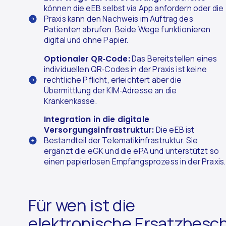
können die eEB selbst via App anfordern oder die
Praxis kann den Nachweis im Auftrag des
Patienten abrufen. Beide Wege funktionieren
digital und ohne Papier.
Optionaler QR‑Code:
Das Bereitstellen eines
individuellen QR‑Codes in der Praxis ist keine
rechtliche Pflicht, erleichtert aber die
Übermittlung der KIM‑Adresse an die
Krankenkasse.
Integration in die digitale
Versorgungsinfrastruktur:
Die eEB ist
Bestandteil der Telematikinfrastruktur. Sie
ergänzt die eGK und die ePA und unterstützt so
einen papierlosen Empfangsprozess in der Praxis.
Für wen ist die
elektronische Ersatzbesc