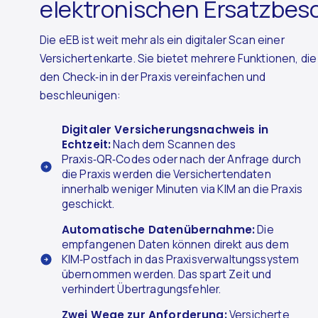
elektronischen Ersatzbes
Die eEB ist weit mehr als ein digitaler Scan einer
Versichertenkarte. Sie bietet mehrere Funktionen, die
den Check‑in in der Praxis vereinfachen und
beschleunigen:
Digitaler Versicherungsnachweis in
Echtzeit:
Nach dem Scannen des
Praxis‑QR‑Codes oder nach der Anfrage durch
die Praxis werden die Versichertendaten
innerhalb weniger Minuten via KIM an die Praxis
geschickt.
Automatische Datenübernahme:
Die
empfangenen Daten können direkt aus dem
KIM‑Postfach in das Praxisverwaltungssystem
übernommen werden. Das spart Zeit und
verhindert Übertragungsfehler.
Zwei Wege zur Anforderung:
Versicherte