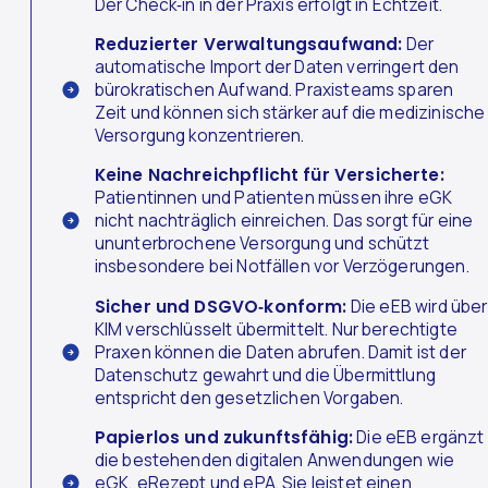
Der Check‑in in der Praxis erfolgt in Echtzeit.
Reduzierter Verwaltungsaufwand:
Der
automatische Import der Daten verringert den
bürokratischen Aufwand. Praxisteams sparen
Zeit und können sich stärker auf die medizinische
Versorgung konzentrieren.
Keine Nachreichpflicht für Versicherte:
Patientinnen und Patienten müssen ihre eGK
nicht nachträglich einreichen. Das sorgt für eine
ununterbrochene Versorgung und schützt
insbesondere bei Notfällen vor Verzögerungen.
Sicher und DSGVO‑konform:
Die eEB wird über
KIM verschlüsselt übermittelt. Nur berechtigte
Praxen können die Daten abrufen. Damit ist der
Datenschutz gewahrt und die Übermittlung
entspricht den gesetzlichen Vorgaben.
Papierlos und zukunftsfähig:
Die eEB ergänzt
die bestehenden digitalen Anwendungen wie
eGK, eRezept und ePA. Sie leistet einen