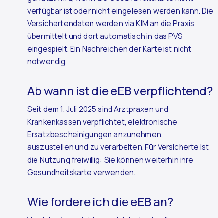
verfügbar ist oder nicht eingelesen werden kann. Die
Versichertendaten werden via KIM an die Praxis
übermittelt und dort automatisch in das PVS
eingespielt. Ein Nachreichen der Karte ist nicht
notwendig.
Ab wann ist die eEB verpflichtend?
Seit dem 1. Juli 2025 sind Arztpraxen und
Krankenkassen verpflichtet, elektronische
Ersatzbescheinigungen anzunehmen,
auszustellen und zu verarbeiten. Für Versicherte ist
die Nutzung freiwillig: Sie können weiterhin ihre
Gesundheitskarte verwenden.
Wie fordere ich die eEB an?