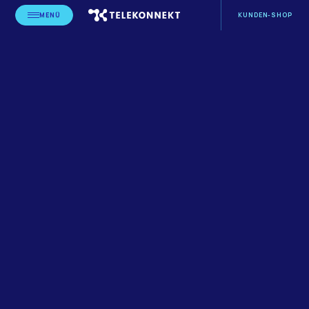
MENÜ
KUNDEN-SHOP
STARTSEITE
BLOG
ANWENDUNGEN