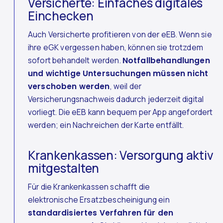
Versicherte: Einfaches digitales
Einchecken
Auch Versicherte profitieren von der eEB. Wenn sie
ihre eGK vergessen haben, können sie trotzdem
sofort behandelt werden.
Notfallbehandlungen
und wichtige Untersuchungen müssen nicht
verschoben werden
, weil der
Versicherungsnachweis dadurch jederzeit digital
vorliegt. Die eEB kann bequem per App angefordert
werden; ein Nachreichen der Karte entfällt.
Krankenkassen: Versorgung aktiv
mitgestalten
Für die Krankenkassen schafft die
elektronische Ersatzbescheinigung ein
standardisiertes Verfahren für den