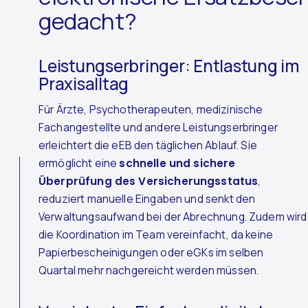
gedacht?
Leistungserbringer: Entlastung im
Praxisalltag
Für Ärzte, Psychotherapeuten, medizinische
Fachangestellte und andere Leistungserbringer
erleichtert die eEB den täglichen Ablauf. Sie
ermöglicht eine
schnelle und sichere
Überprüfung des Versicherungsstatus
,
reduziert manuelle Eingaben und senkt den
Verwaltungsaufwand bei der Abrechnung. Zudem wird
die Koordination im Team vereinfacht, da keine
Papierbescheinigungen oder eGKs im selben
Quartal mehr nachgereicht werden müssen.