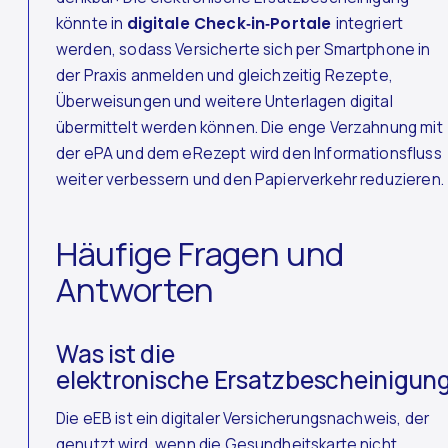
könnte in
digitale Check‑in‑Portale
integriert
werden, sodass Versicherte sich per Smartphone in
der Praxis anmelden und gleichzeitig Rezepte,
Überweisungen und weitere Unterlagen digital
übermittelt werden können. Die enge Verzahnung mit
der ePA und dem eRezept wird den Informationsfluss
weiter verbessern und den Papierverkehr reduzieren.
Häufige Fragen und
Antworten
Was ist die
elektronische Ersatzbescheinigun
Die eEB ist ein digitaler Versicherungsnachweis, der
genutzt wird, wenn die Gesundheitskarte nicht