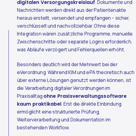
digitalen Versorgungskreislauf
. Dokumente und
Nachrichten werden direkt aus der Patientenakte
heraus erstellt, versendet und empfangen – sicher,
verschlüsselt und nachvollziehbar. Ohne diese
Integration wären zusätzliche Programme, manuelle
Zwischenschritte oder separate Logins erforderlich,
was Abläufe verzögert und Fehlerquellen erhöht.
Besonders deutlich wird der Mehrwert bei der
eVerordnung. Während KIM und ePA theoretisch auch
über externe Lösungen genutzt werden können, ist
die Verarbeitung digitaler Verordnungen im
Praxisalltag
ohne Praxisverwaltungssoftware
kaum praktikabel
. Erst die direkte Einbindung
ermöglicht eine strukturierte Prüfung,
Weiterverarbeitung und Dokumentation im
bestehenden Workflow.