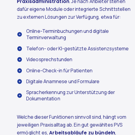
Praxisadministration
. Je nach Anbieter stehen
dafür eigene Module oder integrierte Schnittstellen
zu externen Lösungen zur Verfügung, etwa für:
Online-Terminbuchungen und digitale
Terminverwaltung
Telefon- oder KI-gestützte Assistenzsysteme
Videosprechstunden
Online-Check-in für Patienten
Digitale Anamnese und Formulare
Spracherkennung zur Unterstützung der
Dokumentation
Welche dieser Funktionen sinnvoll sind, hängt vom
jeweiligen Praxisalltag ab. Ein gut gewähltes PVS
ermöglicht es,
Arbeitsabläufe zu bündeln
,