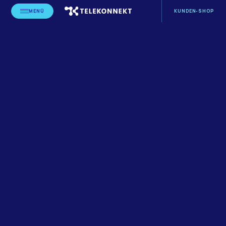
MENÜ
KUNDEN-SHOP
STARTSEITE
BLOG
LEISTUNGSERBRINGER