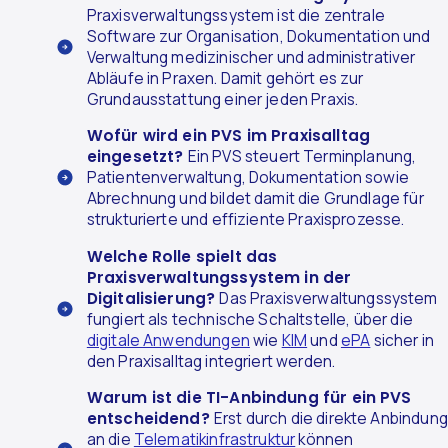
Praxisverwaltungssystem ist die zentrale
Software zur Organisation, Dokumentation und
Verwaltung medizinischer und administrativer
Abläufe in Praxen. Damit gehört es zur
Grundausstattung einer jeden Praxis.
Wofür wird ein PVS im Praxisalltag
eingesetzt?
Ein PVS steuert Terminplanung,
Patientenverwaltung, Dokumentation sowie
Abrechnung und bildet damit die Grundlage für
strukturierte und effiziente Praxisprozesse.
Welche Rolle spielt das
Praxisverwaltungssystem in der
Digitalisierung?
Das Praxisverwaltungssystem
fungiert als technische Schaltstelle, über die
digitale Anwendungen
wie
KIM
und
ePA
sicher in
den Praxisalltag integriert werden.
Warum ist die TI-Anbindung für ein PVS
entscheidend?
Erst durch die direkte Anbindung
an die
Telematikinfrastruktur
können