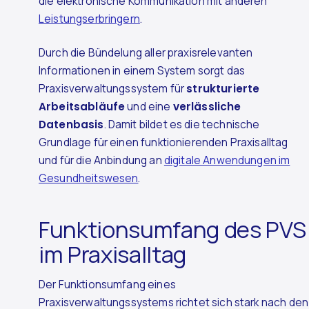
die elektronische Kommunikation mit anderen
Leistungserbringern
.
Durch die Bündelung aller praxisrelevanten
Informationen in einem System sorgt das
Praxisverwaltungssystem für
strukturierte
Arbeitsabläufe
und eine
verlässliche
Datenbasis
. Damit bildet es die technische
Grundlage für einen funktionierenden Praxisalltag
und für die Anbindung an
digitale Anwendungen im
Gesundheitswesen
.
Funktionsumfang des PVS
im Praxisalltag
Der Funktionsumfang eines
Praxisverwaltungssystems richtet sich stark nach den