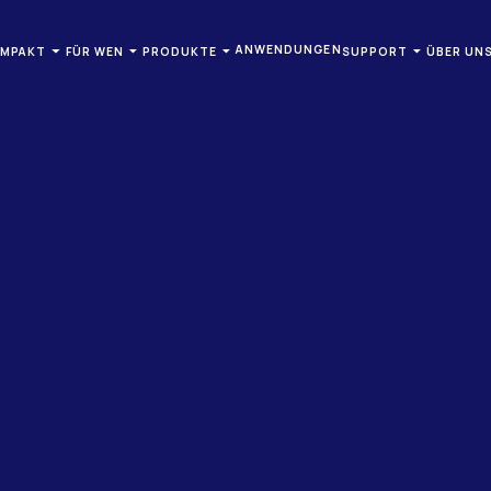
ANWENDUNGEN
OMPAKT
FÜR WEN
PRODUKTE
SUPPORT
ÜBER UN
ISTUNGSERBRINGER