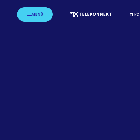
MENÜ
TI K
STARTSEITE
BLOG
LE