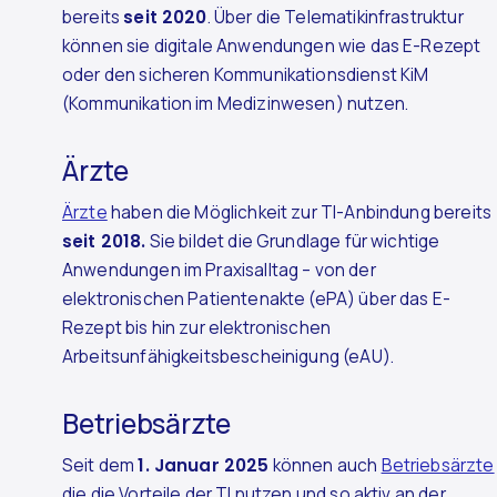
bereits
seit 2020
. Über die Telematikinfrastruktur
können sie digitale Anwendungen wie das E-Rezept
oder den sicheren Kommunikationsdienst KiM
(Kommunikation im Medizinwesen) nutzen.
Ärzte
Ärzte
haben die Möglichkeit zur TI-Anbindung bereits
seit 2018.
Sie bildet die Grundlage für wichtige
Anwendungen im Praxisalltag – von der
elektronischen Patientenakte (ePA) über das E-
Rezept bis hin zur elektronischen
Arbeitsunfähigkeitsbescheinigung (eAU).
Betriebsärzte
Seit dem
1. Januar 2025
können auch
Betriebsärzte
die die Vorteile der TI nutzen und so aktiv an der