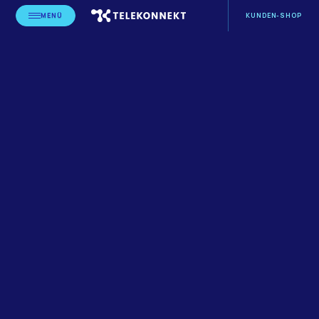
MENÜ
KUNDEN-SHOP
STARTSEITE
BLOG
LEISTUNGSERBRINGER