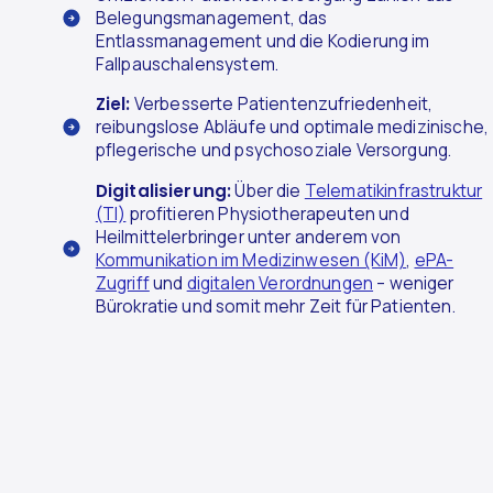
Belegungsmanagement, das
Entlassmanagement und die Kodierung im
Fallpauschalensystem.
Ziel:
Verbesserte Patientenzufriedenheit,
reibungslose Abläufe und optimale medizinische,
pflegerische und psychosoziale Versorgung.
Digitalisierung:
Über die
Telematikinfrastruktur
(TI)
profitieren Physiotherapeuten und
Heilmittelerbringer unter anderem von
Kommunikation im Medizinwesen (KiM)
,
ePA-
Zugriff
und
digitalen Verordnungen
– weniger
Bürokratie und somit mehr Zeit für Patienten.