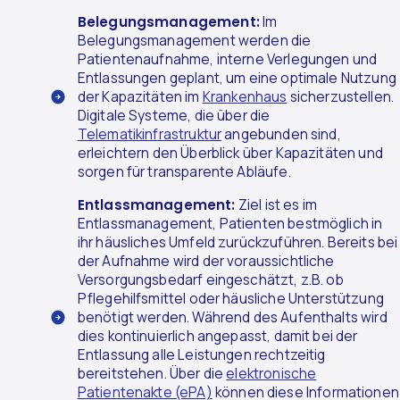
Belegungsmanagement:
Im
Belegungsmanagement werden die
Patientenaufnahme, interne Verlegungen und
Entlassungen geplant, um eine optimale Nutzung
der Kapazitäten im
Krankenhaus
sicherzustellen.
Digitale Systeme, die über die
Telematikinfrastruktur
angebunden sind,
erleichtern den Überblick über Kapazitäten und
sorgen für transparente Abläufe.
Entlassmanagement:
Ziel ist es im
Entlassmanagement, Patienten bestmöglich in
ihr häusliches Umfeld zurückzuführen. Bereits bei
der Aufnahme wird der voraussichtliche
Versorgungsbedarf eingeschätzt, z.B. ob
Pflegehilfsmittel oder häusliche Unterstützung
benötigt werden. Während des Aufenthalts wird
dies kontinuierlich angepasst, damit bei der
Entlassung alle Leistungen rechtzeitig
bereitstehen. Über die
elektronische
Patientenakte (ePA)
können diese Informationen