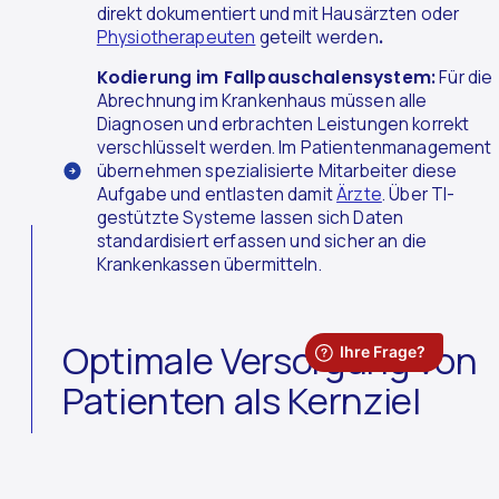
direkt dokumentiert und mit Hausärzten oder
Physiotherapeuten
geteilt werden
.
Kodierung im Fallpauschalensystem:
Für die
Abrechnung im Krankenhaus müssen alle
Diagnosen und erbrachten Leistungen korrekt
verschlüsselt werden. Im Patientenmanagement
übernehmen spezialisierte Mitarbeiter diese
Aufgabe und entlasten damit
Ärzte
. Über TI-
gestützte Systeme lassen sich Daten
standardisiert erfassen und sicher an die
Krankenkassen übermitteln.
Optimale Versorgung von
Patienten als Kernziel
Das zentrale Ziel des Patientenmanagements ist die
bestmögliche Versorgung der Patienten
und die