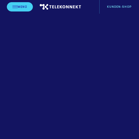
MENÜ
KUNDEN-SHOP
STARTSEITE
BLOG
LEISTUNGSERBRINGER