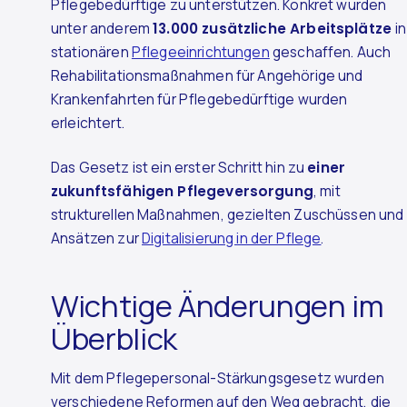
Pflegebedürftige zu unterstützen. Konkret wurden
unter anderem
13.000 zusätzliche Arbeitsplätze
in
stationären
Pflegeeinrichtungen
geschaffen. Auch
Rehabilitationsmaßnahmen für Angehörige und
Krankenfahrten für Pflegebedürftige wurden
erleichtert.
Das Gesetz ist ein erster Schritt hin zu
einer
zukunftsfähigen Pflegeversorgung
, mit
strukturellen Maßnahmen, gezielten Zuschüssen und
Ansätzen zur
Digitalisierung in der Pflege
.
Wichtige Änderungen im
Überblick
Mit dem Pflegepersonal-Stärkungsgesetz wurden
verschiedene Reformen auf den Weg gebracht, die