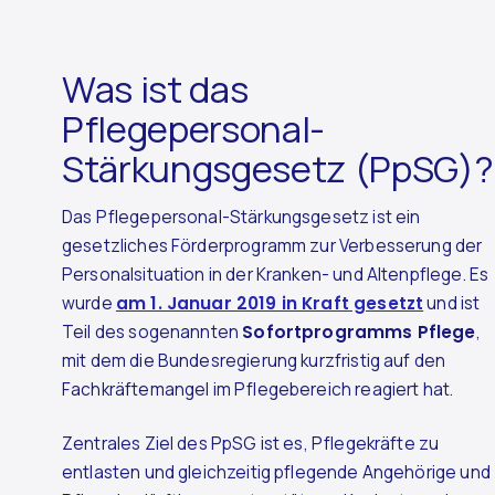
Was ist das
Pflegepersonal-
Stärkungsgesetz (PpSG)?
Das Pflegepersonal-Stärkungsgesetz ist ein
gesetzliches Förderprogramm zur Verbesserung der
Personalsituation in der Kranken- und Altenpflege. Es
wurde
am 1. Januar 2019 in Kraft gesetzt
und ist
Teil des sogenannten
Sofortprogramms Pflege
,
mit dem die Bundesregierung kurzfristig auf den
Fachkräftemangel im Pflegebereich reagiert hat.
Zentrales Ziel des PpSG ist es, Pflegekräfte zu
entlasten und gleichzeitig pflegende Angehörige und