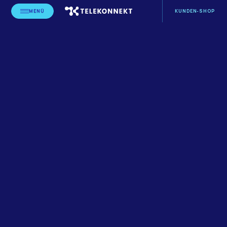
MENÜ
KUNDEN-SHOP
STARTSEITE
BLOG
LEISTUNGSERBRINGER