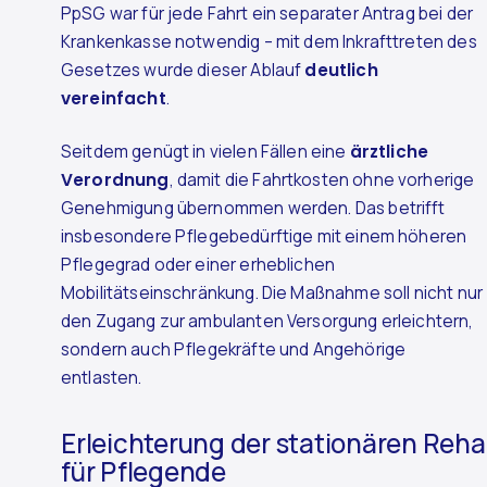
PpSG war für jede Fahrt ein separater Antrag bei der
Krankenkasse notwendig – mit dem Inkrafttreten des
Gesetzes wurde dieser Ablauf
deutlich
vereinfacht
.
Seitdem genügt in vielen Fällen eine
ärztliche
Verordnung
, damit die Fahrtkosten ohne vorherige
Genehmigung übernommen werden. Das betrifft
insbesondere Pflegebedürftige mit einem höheren
Pflegegrad oder einer erheblichen
Mobilitätseinschränkung. Die Maßnahme soll nicht nur
den Zugang zur ambulanten Versorgung erleichtern,
sondern auch Pflegekräfte und Angehörige
entlasten.
Erleichterung der stationären Reha
für Pflegende