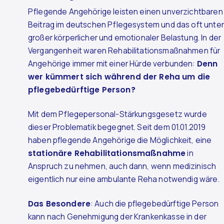
Pflegende Angehörige leisten einen unverzichtbaren
Beitrag im deutschen Pflegesystem und das oft unter
großer körperlicher und emotionaler Belastung. In der
Vergangenheit waren Rehabilitationsmaßnahmen für
Angehörige immer mit einer Hürde verbunden:
Denn
wer kümmert sich während der Reha um die
pflegebedürftige Person?
Mit dem Pflegepersonal-Stärkungsgesetz wurde
dieser Problematik begegnet. Seit dem 01.01.2019
haben pflegende Angehörige die Möglichkeit, eine
stationäre Rehabilitationsmaßnahme
in
Anspruch zu nehmen, auch dann, wenn medizinisch
eigentlich nur eine ambulante Reha notwendig wäre.
Das Besondere
: Auch die pflegebedürftige Person
kann nach Genehmigung der Krankenkasse in der