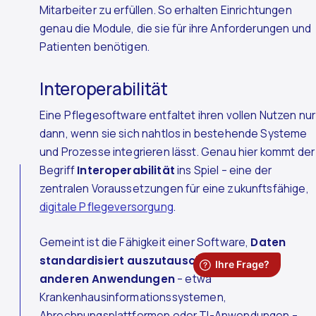
Mitarbeiter zu erfüllen. So erhalten Einrichtungen
genau die Module, die sie für ihre Anforderungen und
Patienten benötigen.
Interoperabilität
Eine Pflegesoftware entfaltet ihren vollen Nutzen nur
dann, wenn sie sich nahtlos in bestehende Systeme
und Prozesse integrieren lässt. Genau hier kommt der
Begriff
Interoperabilität
ins Spiel – eine der
zentralen Voraussetzungen für eine zukunftsfähige,
digitale Pflegeversorgung
.
Gemeint ist die Fähigkeit einer Software,
Daten
standardisiert auszutauschen und mit
anderen Anwendungen
– etwa
Krankenhausinformationssystemen,
Abrechnungsplattformen oder TI-Anwendungen –