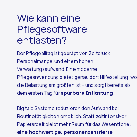
Wie kann eine
Pflegesoftware
entlasten?
Der Pflegealltag ist geprägt von Zeitdruck,
Personalmangel und einem hohen
Verwaltungsaufwand. Eine moderne
Pflegeanwendung bietet genau dort Hilfestellung, wo
die Belastung am größten ist – und sorgt bereits ab
dem ersten Tag für
spürbare Entlastung
.
Digitale Systeme reduzieren den Aufwand bei
Routinetätigkeiten erheblich. Statt zeitintensiver
Papierarbeit bleibt mehr Raum für das Wesentliche:
eine hochwertige, personenzentrierte