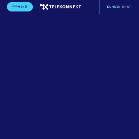
MENÜ
KUNDEN-SHOP
STARTSEITE
BLOG
LEISTUNGSERBRINGER