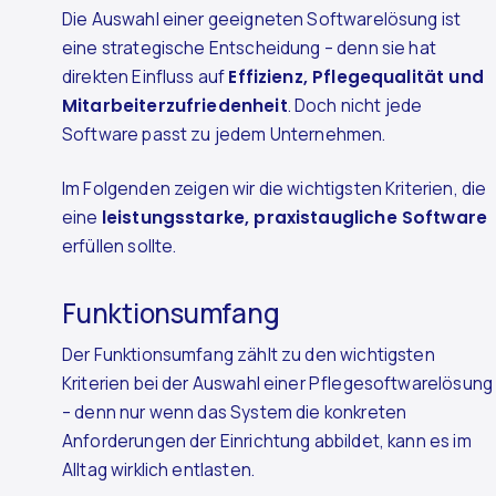
Die Auswahl einer geeigneten Softwarelösung ist
eine strategische Entscheidung – denn sie hat
direkten Einfluss auf
Effizienz, Pflegequalität und
Mitarbeiterzufriedenheit
. Doch nicht jede
Software passt zu jedem Unternehmen.
Im Folgenden zeigen wir die wichtigsten Kriterien, die
eine
leistungsstarke, praxistaugliche Software
erfüllen sollte.
Funktionsumfang
Der Funktionsumfang zählt zu den wichtigsten
Kriterien bei der Auswahl einer Pflegesoftwarelösung
– denn nur wenn das System die konkreten
Anforderungen der Einrichtung abbildet, kann es im
Alltag wirklich entlasten.