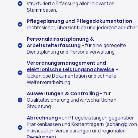
strukturierte Erfassung aller relevanten
Stammdaten.
Pflegeplanung und Pflegedokumentation
–
rechtssicher, übersichtlich und jederzeit abrufbar.
Personaleinsatzplanung &
Arbeitszeiterfassung
– für eine geregelte
Dienstplanung und Personalverwaltung.
Verordnungsmanagement und
elektronische Leistungsnachweise
–
lückenlose Dokumentation und schnelle
Weiterverarbeitung.
Auswertungen & Controlling
– zur
Qualitätssicherung und wirtschaftlichen
Steuerung.
Abrechnung
von Pflegeleistungen gegenüber
Krankenkassen und Kostenträgern (abhängig von
individuellen Vereinbarungen und regionalen
Regelungen).