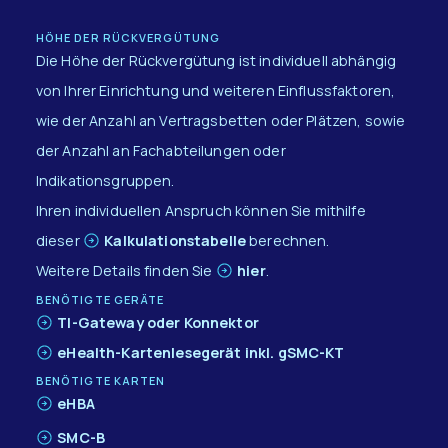
HÖHE DER RÜCKVERGÜTUNG
Die Höhe der Rückvergütung ist individuell abhängig
von Ihrer Einrichtung und weiteren Einflussfaktoren,
wie der Anzahl an Vertragsbetten oder Plätzen, sowie
der Anzahl an Fachabteilungen oder
Indikationsgruppen.
Ihren individuellen Anspruch können Sie mithilfe
dieser
Kalkulationstabelle
berechnen.
Weitere Details finden Sie
hier
.
BENÖTIGTE GERÄTE
TI-Gateway oder Konnektor​
eHealth-Kartenlesegerät inkl. gSMC-KT
BENÖTIGTE KARTEN
eHBA
SMC-B​