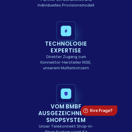
individuelles Provisionsmodell​
TECHNOLOGIE
EXPERTISE
Direkter Zugang zum
Konnektor-Hersteller RISE,
unserem Mutterkonzern
VOM BMBF
AUSGEZEICHNETES
SHOPSYSTEM
Unser Telekonnekt Shop-in-
Shop System sorgt für