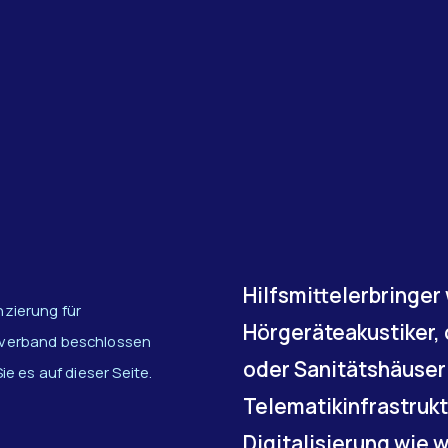
Hilfsmittelerbringer
nzierung für
Hörgeräteakustiker,
enverband beschlossen
oder Sanitätshäuser 
ie es auf dieser Seite.
Telematikinfrastruk
Digitalisierung wie 