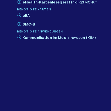
eHealth-Kartenlesegerät inkl. gSMC-KT
BENÖTIGTE KARTEN
eBA
SMC-B​
BENÖTIGTE ANWENDUNGEN
Kommunikation im Medizinwesen (KIM)