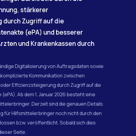
hnung, stärkerer
durch Zugriff auf die
ntenakte (ePA) und besserer
rzten und Krankenkassen durch
tändige Digitalisierung von Auftragsdaten sowie
unkomplizierte Kommunikation zwischen
oder Effizienzsteigerung durch Zugriff auf die
 (ePA). Ab dem 1. Januar 2026 besteht eine
ittelerbringer. Derzeit sind die genauen Details
 für Hilfsmittelerbringer noch nicht durch den
ssen bzw. veröffentlicht. Sobald sich dies
dieser Seite.