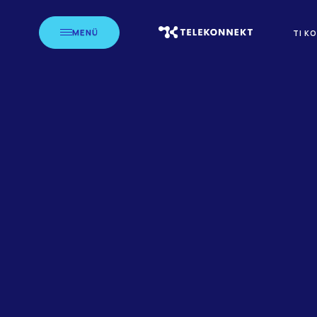
MENÜ
TI K
STARTSEITE
LEISTUNGSERBRINGER
H