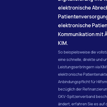
elektronische Abrec
Patientenversorgung 
elektronische Patie
Kommunikation mit Ä
KIM.
So beispielsweise die volls
eine schnelle, direkte und 
Leistungserbringern via KiM 
elektronische Patientenakte
Anbindungspflicht für Hilfsm
bezüglich der Refinanzierung
GKV-Spitzenverband beschlo
ändert, erfahren Sie es auf 