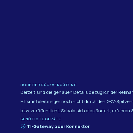
HÖHE DER RÜCKVERGÜTUNG
Derzeit sind die genauen Details bezüglich der Refina
Hilfsmittelerbringer noch nicht durch den GKV-Spitz
bzw. veröffentlicht. Sobald sich dies ändert, erfahren S
BENÖTIGTE GERÄTE
TI-Gateway oder Konnektor​