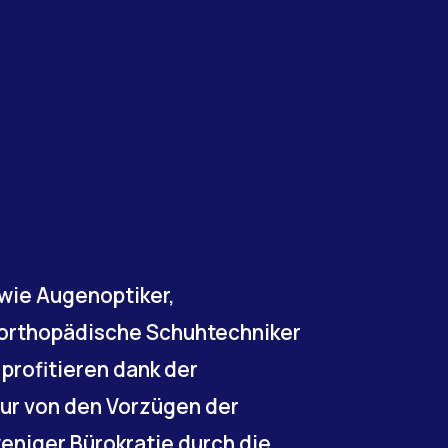
 wie Augenoptiker,
 orthopädische Schuhtechniker
profitieren dank der
tur von den Vorzügen der
weniger Bürokratie durch die