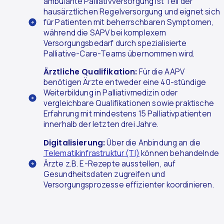
ambulante Palliativversorgung ist Teil der
hausärztlichen Regelversorgung und eignet sich
für Patienten mit beherrschbaren Symptomen,
während die SAPV bei komplexem
Versorgungsbedarf durch spezialisierte
Palliative-Care-Teams übernommen wird.
Ärztliche Qualifikation:
Für die AAPV
benötigen Ärzte entweder eine 40-stündige
Weiterbildung in Palliativmedizin oder
vergleichbare Qualifikationen sowie praktische
Erfahrung mit mindestens 15 Palliativpatienten
innerhalb der letzten drei Jahre.
Digitalisierung:
Über die Anbindung an die
Telematikinfrastruktur (TI)
können behandelnde
Ärzte z.B. E-Rezepte ausstellen, auf
Gesundheitsdaten zugreifen und
Versorgungsprozesse effizienter koordinieren.