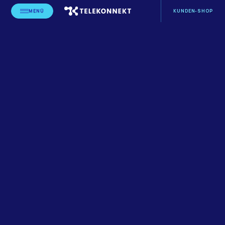
MENÜ
KUNDEN-SHOP
STARTSEITE
BLOG
LEISTUNGSERBRINGER