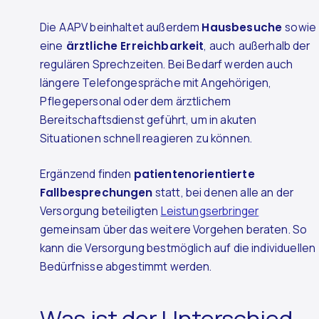
Die AAPV beinhaltet außerdem
Hausbesuche
sowie
eine
ärztliche Erreichbarkeit
, auch
außerhalb der
regulären Sprechzeiten. Bei Bedarf werden auch
längere Telefongespräche mit Angehörigen,
Pflegepersonal oder dem ärztlichem
Bereitschaftsdienst geführt, um in akuten
Situationen schnell reagieren zu können.
Ergänzend finden
patientenorientierte
Fallbesprechungen
statt, bei denen alle an der
Versorgung beteiligten
Leistungserbringer
gemeinsam über das weitere Vorgehen beraten. So
kann die Versorgung bestmöglich auf die individuellen
Bedürfnisse abgestimmt werden.
Was ist der Unterschied