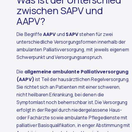
zwischen SAPV und
AAPV?
Die Begriffe
AAPV
und
SAPV
stehen für zwei
unterschiedliche Versorgungsformen innerhalb der
ambulanten Palliativversorgung, mit jeweils eigenem
Schwerpunkt und Versorgungsanspruch.
Die
allgemeine ambulante Palliativversorgung
(AAPV)
ist Teil der hausärztlichen Regelversorgung.
Sie richtet sich an Patienten mit einer schweren,
nicht heilbaren Erkrankung, bei denen die
Symptomlast noch beherrschbar ist. Die Versorgung
erfolgt in der Regel durch niedergelassene Haus-
oder Fachärzte sowie ambulante Pflegedienste mit
palliativer Basisqualifikation, in enger Abstimmung mit