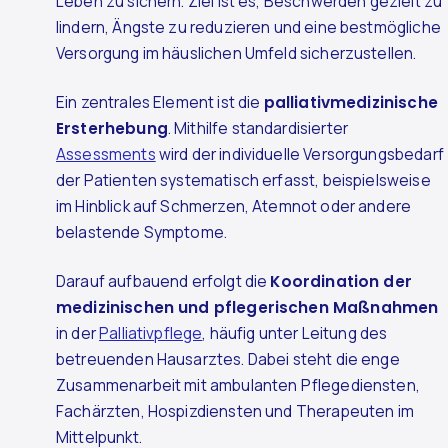
Leben zu sichern. Ziel ist es, Beschwerden gezielt zu
lindern, Ängste zu reduzieren und eine bestmögliche
Versorgung im häuslichen Umfeld sicherzustellen.
Ein zentrales Element ist die
palliativmedizinische
Ersterhebung
. Mithilfe standardisierter
Assessments
wird der individuelle Versorgungsbedarf
der Patienten systematisch erfasst, beispielsweise
im Hinblick auf Schmerzen, Atemnot oder andere
belastende Symptome.
Darauf aufbauend erfolgt die
Koordination der
medizinischen und pflegerischen Maßnahmen
in der
Palliativpflege
, häufig unter Leitung des
betreuenden Hausarztes. Dabei steht die enge
Zusammenarbeit mit ambulanten Pflegediensten,
Fachärzten, Hospizdiensten und Therapeuten im
Mittelpunkt.