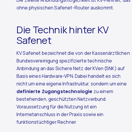
Die zweite Anbindungsmöglichkeit ist KV-Flexnet, das
ohne physischen Safenet-Router auskommt.
Die Technik hinter KV
Safenet
KV Safenet bezeichnet die von der Kassenärztlichen
Bundesvereinigung spezifizierte technische
Anbindung an das Sichere Netz der KVen (SNK) auf
Basis eines Hardware-VPN. Dabei handelt es sich
nicht um eine eigene Infrastruktur, sondern um eine
definierte Zugangstechnologie
zu einem
bestehenden, geschützten Netzverbund.
Voraussetzung für die Nutzung ist ein
Internetanschluss in der Praxis sowie ein
funktionstüchtiger Rechner.