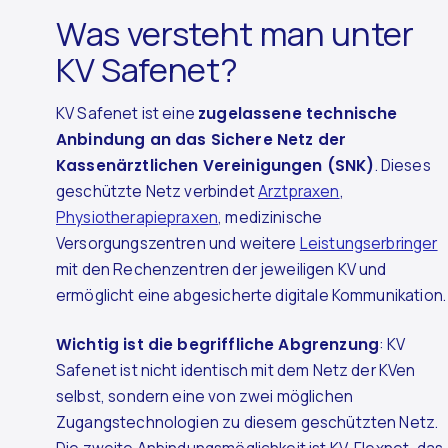
Was versteht man unter
KV Safenet?
KV Safenet ist eine
zugelassene technische
Anbindung an das Sichere Netz der
Kassenärztlichen Vereinigungen (SNK)
. Dieses
geschützte Netz verbindet
Arztpraxen
,
Physiotherapiepraxen
, medizinische
Versorgungszentren und weitere
Leistungserbringer
mit den Rechenzentren der jeweiligen KV und
ermöglicht eine abgesicherte digitale Kommunikation.
Wichtig ist die begriffliche Abgrenzung
: KV
Safenet ist nicht identisch mit dem Netz der KVen
selbst, sondern eine von zwei möglichen
Zugangstechnologien zu diesem geschützten Netz.