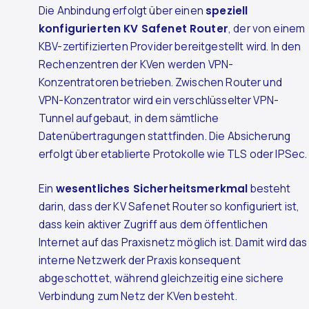
Die Anbindung erfolgt über einen
speziell
konfigurierten KV Safenet Router
, der von einem
KBV-zertifizierten Provider bereitgestellt wird. In den
Rechenzentren der KVen werden VPN-
Konzentratoren betrieben. Zwischen Router und
VPN-Konzentrator wird ein verschlüsselter VPN-
Tunnel aufgebaut, in dem sämtliche
Datenübertragungen stattfinden. Die Absicherung
erfolgt über etablierte Protokolle wie TLS oder IPSec.
Ein
wesentliches Sicherheitsmerkmal
besteht
darin, dass der KV Safenet Router so konfiguriert ist,
dass kein aktiver Zugriff aus dem öffentlichen
Internet auf das Praxisnetz möglich ist. Damit wird das
interne Netzwerk der Praxis konsequent
abgeschottet, während gleichzeitig eine sichere
Verbindung zum Netz der KVen besteht.