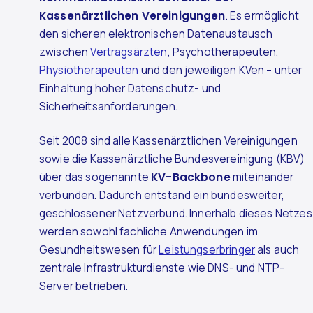
Kassenärztlichen Vereinigungen
. Es ermöglicht
den sicheren elektronischen Datenaustausch
zwischen
Vertragsärzten
, Psychotherapeuten,
Physiotherapeuten
und den jeweiligen KVen – unter
Einhaltung hoher Datenschutz- und
Sicherheitsanforderungen.
Seit 2008 sind alle Kassenärztlichen Vereinigungen
sowie die Kassenärztliche Bundesvereinigung (KBV)
über das sogenannte
KV-Backbone
miteinander
verbunden. Dadurch entstand ein bundesweiter,
geschlossener Netzverbund. Innerhalb dieses Netzes
werden sowohl fachliche Anwendungen im
Gesundheitswesen für
Leistungserbringer
als auch
zentrale Infrastrukturdienste wie DNS- und NTP-
Server betrieben.