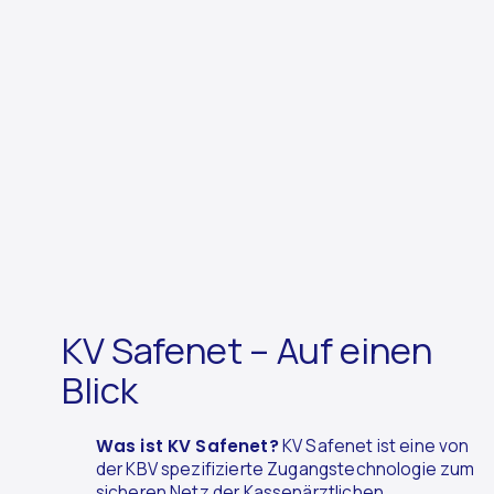
KV Safenet – Auf einen
Blick
Was ist KV Safenet?
KV Safenet ist eine von
der KBV spezifizierte Zugangstechnologie zum
sicheren Netz der Kassenärztlichen