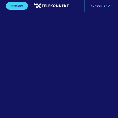
MENÜ
KUNDEN-SHOP
STARTSEITE
BLOG
LEISTUNGSERBRINGER