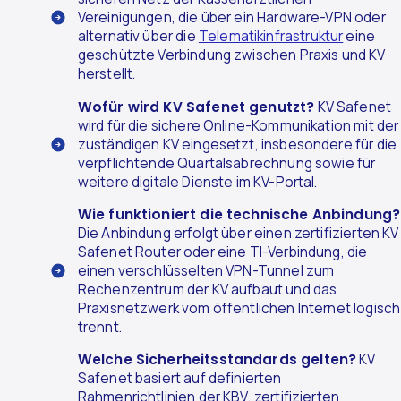
Vereinigungen, die über ein Hardware-VPN oder
alternativ über die
Telematikinfrastruktur
eine
geschützte Verbindung zwischen Praxis und KV
herstellt.
Wofür wird KV Safenet genutzt?
KV Safenet
wird für die sichere Online-Kommunikation mit der
zuständigen KV eingesetzt, insbesondere für die
verpflichtende Quartalsabrechnung sowie für
weitere digitale Dienste im KV-Portal.
Wie funktioniert die technische Anbindung?
Die Anbindung erfolgt über einen zertifizierten KV
Safenet Router oder eine TI-Verbindung, die
einen verschlüsselten VPN-Tunnel zum
Rechenzentrum der KV aufbaut und das
Praxisnetzwerk vom öffentlichen Internet logisch
trennt.
Welche Sicherheitsstandards gelten?
KV
Safenet basiert auf definierten
Rahmenrichtlinien der KBV, zertifizierten