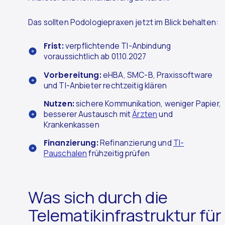
Das sollten Podologiepraxen jetzt im Blick behalten:
Frist:
verpflichtende TI-Anbindung
voraussichtlich ab 01.10.2027
Vorbereitung:
eHBA, SMC-B, Praxissoftware
und TI-Anbieter rechtzeitig klären
Nutzen:
sichere Kommunikation, weniger Papier,
besserer Austausch mit
Ärzten
und
Krankenkassen
Finanzierung:
Refinanzierung und
TI-
Pauschalen
frühzeitig prüfen
Was sich durch die
Telematikinfrastruktur für