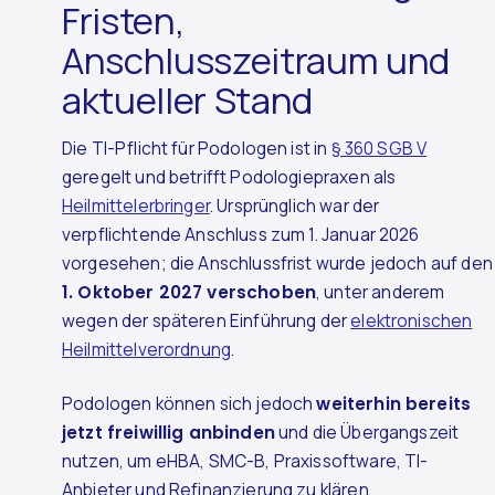
Fristen,
Anschlusszeitraum und
aktueller Stand
Die TI-Pflicht für Podologen ist in
§ 360 SGB V
geregelt und betrifft Podologiepraxen als
Heilmittelerbringer
. Ursprünglich war der
verpflichtende Anschluss zum 1. Januar 2026
vorgesehen; die Anschlussfrist wurde jedoch auf den
1. Oktober 2027 verschoben
, unter anderem
wegen der späteren Einführung der
elektronischen
Heilmittelverordnung
.
Podologen können sich jedoch
weiterhin bereits
jetzt freiwillig anbinden
und die Übergangszeit
nutzen, um eHBA, SMC-B, Praxissoftware, TI-
Anbieter und Refinanzierung zu klären.