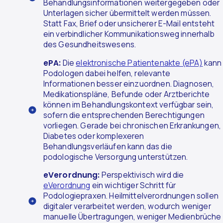
Behandlungsinformationen weitergegeben oder
Unterlagen sicher übermittelt werden müssen.
Statt Fax, Brief oder unsicherer E-Mail entsteht
ein verbindlicher Kommunikationsweg innerhalb
des Gesundheitswesens.
ePA:
Die
elektronische Patientenakte (ePA)
kann
Podologen dabei helfen, relevante
Informationen besser einzuordnen. Diagnosen,
Medikationspläne, Befunde oder Arztberichte
können im Behandlungskontext verfügbar sein,
sofern die entsprechenden Berechtigungen
vorliegen. Gerade bei chronischen Erkrankungen,
Diabetes oder komplexeren
Behandlungsverläufen kann das die
podologische Versorgung unterstützen.
eVerordnung:
Perspektivisch wird die
eVerordnung
ein wichtiger Schritt für
Podologiepraxen. Heilmittelverordnungen sollen
digitaler verarbeitet werden, wodurch weniger
manuelle Übertragungen, weniger Medienbrüche