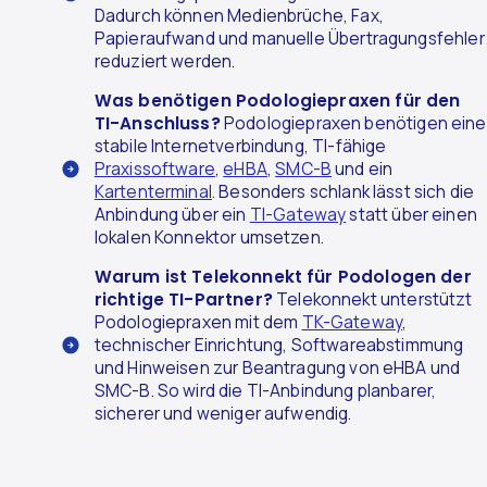
Dadurch können Medienbrüche, Fax,
Papieraufwand und manuelle Übertragungsfehler
reduziert werden.
Was benötigen Podologiepraxen für den
TI-Anschluss?
Podologiepraxen benötigen eine
stabile Internetverbindung, TI-fähige
Praxissoftware
,
eHBA
,
SMC-B
und ein
Kartenterminal
. Besonders schlank lässt sich die
Anbindung über ein
TI-Gateway
statt über einen
lokalen Konnektor umsetzen.
Warum ist Telekonnekt für Podologen der
richtige TI-Partner?
Telekonnekt unterstützt
Podologiepraxen mit dem
TK-Gateway
,
technischer Einrichtung, Softwareabstimmung
und Hinweisen zur Beantragung von eHBA und
SMC-B. So wird die TI-Anbindung planbarer,
sicherer und weniger aufwendig.