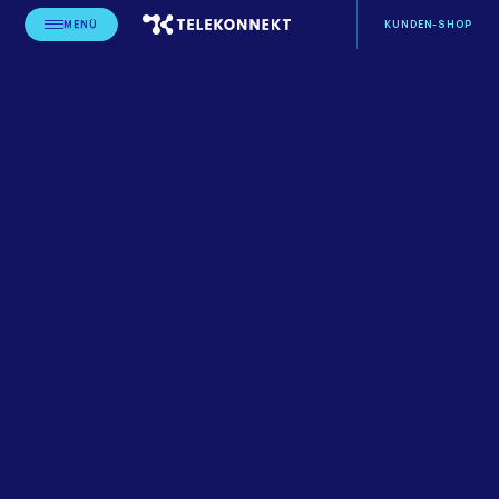
MENÜ
KUNDEN-SHOP
STARTSEITE
BLOG
LEISTUNGSERBRINGER