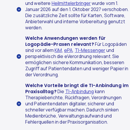
und weitere
Heilmittelerbringer
wurde vom 1.
Januar 2026 auf den 1. Oktober 2027 verschoben.
Die zusätzliche Zeit sollte für Karten, Software,
Anbieterwahl und interne Vorbereitung genutzt
werden.
Welche Anwendungen werden für
Logopädie-Praxen relevant?
Für Logopäden
sind vor allem
KiM
,
ePA
,
TI-Messenger
und
perspektivisch die eVerordnung relevant. Sie
ermöglichen sichere Kommunikation, besseren
Zugriff auf Patientendaten und weniger Papier in
der Verordnung.
Welche Vorteile bringt die TI-Anbindung im
Praxisalltag?
Die
TI-Anbindung
kann
Therapieberichte, Rückfragen, Verordnungen
und Patientendaten digitaler, sicherer und
schneller verfügbar machen. Dadurch sinken
Medienbrüche, Verwaltungsaufwand und
Fehlerquellen in der Praxisorganisation.