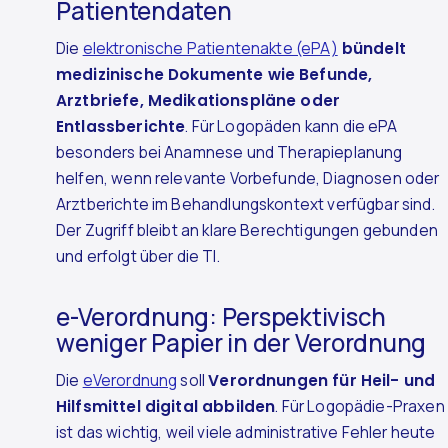
Patientendaten
Die
elektronische Patientenakte (ePA)
bündelt
medizinische Dokumente wie Befunde,
Arztbriefe, Medikationspläne oder
Entlassberichte
. Für Logopäden kann die ePA
besonders bei Anamnese und Therapieplanung
helfen, wenn relevante Vorbefunde, Diagnosen oder
Arztberichte im Behandlungskontext verfügbar sind.
Der Zugriff bleibt an klare Berechtigungen gebunden
und erfolgt über die TI.
e-Verordnung: Perspektivisch
weniger Papier in der Verordnung
Die
eVerordnung
soll
Verordnungen für Heil- und
Hilfsmittel digital abbilden
. Für Logopädie-Praxen
ist das wichtig, weil viele administrative Fehler heute