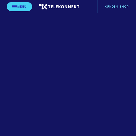
MENÜ
KUNDEN-SHOP
STARTSEITE
BLOG
LEISTUNGSERBRINGER