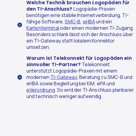
Welche Technik brauchen Logopäden für
den TI-Anschluss?
Logopädie-Praxen
benötigen eine stabile Internetverbindung, TI-
fähige Software,
SMC-B
,
eHBA
und ein
Kartenterminal
oder einen modernen TI-Zugang.
Besonders schlank lässt sich der Anschluss über
ein TI-Gateway statt lokalem Konnektor
umsetzen.
Warum ist Telekonnekt für Logopäden ein
sinnvoller TI-Partner?
Telekonnekt
unterstützt Logopädie-Praxen mit einem
modernen
TI-Gateway
, Beratung zu SMC-B und
eHBA sowie Begleitung bei KiM, ePA und
eVerordnung
. So wird der TI-Anschluss planbarer
und technisch weniger aufwendig.