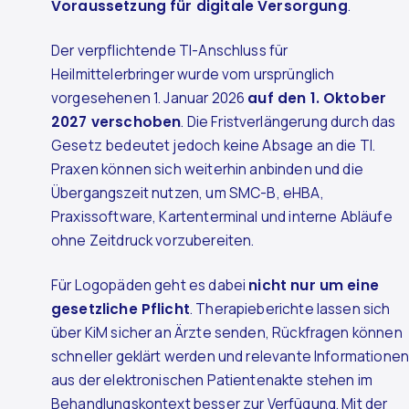
Voraussetzung für digitale Versorgung
.
Der verpflichtende TI-Anschluss für
Heilmittelerbringer wurde vom ursprünglich
vorgesehenen 1. Januar 2026
auf den 1. Oktober
2027 verschoben
. Die Fristverlängerung durch das
Gesetz
bedeutet jedoch keine Absage an die TI.
Praxen können sich weiterhin anbinden und die
Übergangszeit nutzen, um SMC-B, eHBA,
Praxissoftware, Kartenterminal und interne Abläufe
ohne Zeitdruck vorzubereiten.
Für Logopäden geht es dabei
nicht nur um eine
gesetzliche Pflicht
. Therapieberichte lassen sich
über KiM sicher an Ärzte senden, Rückfragen können
schneller geklärt werden und relevante Informatione
aus der elektronischen Patientenakte stehen im
Behandlungskontext besser zur Verfügung. Mit der