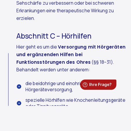
Sehschärfe zu verbessern oder bei schweren
Erkrankungen eine therapeutische Wirkung zu
erzielen.
Abschnitt C – Hörhilfen
Hier geht es um die
Versorgung mit Hörgeräten
und ergänzenden Hilfen bei
Funktionsstörungen des Ohres
(§§ 18–31).
Behandelt werden unter anderem:
die beidohrige und einohrige
Hörgeräteversorgung,
spezielle Hörhilfen wie Knochenleitungsgeräte
oder Tinnitusgeräte
sowie die Besonderheiten bei Kindern und
Jugendlichen.