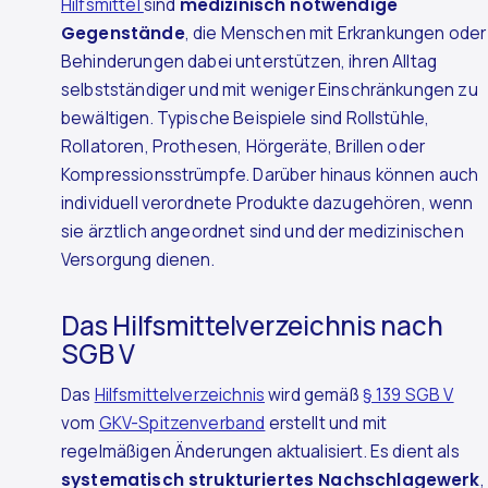
Hilfsmittel
sind
medizinisch notwendige
Gegenstände
, die Menschen mit Erkrankungen oder
Behinderungen dabei unterstützen, ihren Alltag
selbstständiger und mit weniger Einschränkungen zu
bewältigen. Typische Beispiele sind Rollstühle,
Rollatoren, Prothesen, Hörgeräte, Brillen oder
Kompressionsstrümpfe. Darüber hinaus können auch
individuell verordnete Produkte dazugehören, wenn
sie ärztlich angeordnet sind und der medizinischen
Versorgung dienen.
Das Hilfsmittelverzeichnis nach
SGB V
Das
Hilfsmittelverzeichnis
wird gemäß
§ 139 SGB V
vom
GKV-Spitzenverband
erstellt und mit
regelmäßigen Änderungen aktualisiert. Es dient als
systematisch strukturiertes Nachschlagewerk
,