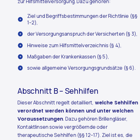
zur Hilfsmittelversorgung. Dazu gehören:
Ziel und Begriffsbestimmungen der Richtlinie (§§
1–2),
der Versorgungsanspruch der Versicherten (§ 3),
Hinweise zum Hilfsmittelverzeichnis (§ 4),
Maßgaben der Krankenkassen (§ 5),
sowie allgemeine Versorgungsgrundsätze (§ 6).
Abschnitt B – Sehhilfen
Dieser Abschnitt regelt detailliert,
welche Sehhilfen
verordnet werden können und unter welchen
Voraussetzungen
. Dazu gehören Brillengläser,
Kontaktlinsen sowie vergrößernde oder
therapeutische Sehhilfen (§§ 12–17). Ziel ist es, die