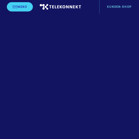
MENÜ
KUNDEN-SHOP
STARTSEITE
BLOG
LEISTUNGSERBRINGER