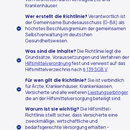
Krankenhäuser.
Wer erstellt die Richtlinie?
Verantwortlich ist
der Gemeinsame Bundesausschuss (G-BA) als
höchstes Beschlussgremium der gemeinsamen
Selbstverwaltung im deutschen
Gesundheitswesen.
Was sind die Inhalte?
Die Richtlinie legt die
Grundsätze, Voraussetzungen und Verfahren der
Hilfsmittelverordnung
fest und verweist auf das
Hilfsmittelverzeichnis nach
§ 139 SGB V
.
Für wen gilt die Richtlinie?
Sie ist verbindlich
für Ärzte, Krankenhäuser, Krankenkassen,
Versicherte und alle weiteren
Leistungserbringer
,
die an der Hilfsmittelversorgung beteiligt sind.
Warum ist sie wichtig?
Die Hilfsmittel-
Richtlinie stellt sicher, dass Versicherte eine
zweckmäßige, wirtschaftliche und
bedarfsgerechte Versorgung erhalten –