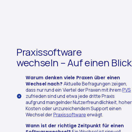
Praxissoftware
wechseln – Auf einen Blick
Warum denken viele Praxen über einen
Wechsel nach?
Aktuelle Befragungen zeigen,
dass nur rund ein Viertel der Praxen mit ihrem
PVS
zufrieden sind und etwa jede dritte Praxis
aufgrund mangelnder Nutzerfreundlichkeit, hoher
Kosten oder unzureichendem Support einen
Wechsel der
Praxissoftware
erwägt.
Wann ist der richtige Zeitpunkt für einen
Softwarewechsel?
Ein Wechsel ist sinnvoll,