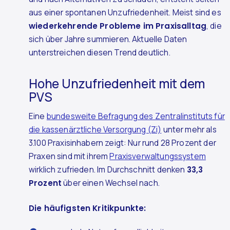
aus einer spontanen Unzufriedenheit. Meist sind es
wiederkehrende Probleme im Praxisalltag
, die
sich über Jahre summieren. Aktuelle Daten
unterstreichen diesen Trend deutlich.
Hohe Unzufriedenheit mit dem
PVS
Eine
bundesweite Befragung des Zentralinstituts für
die kassenärztliche Versorgung (Zi)
unter mehr als
3.100 Praxisinhabern zeigt: Nur rund 28 Prozent der
Praxen sind mit ihrem
Praxisverwaltungssystem
wirklich zufrieden. Im Durchschnitt denken
33,3
Prozent
über einen Wechsel nach.
Die häufigsten Kritikpunkte: