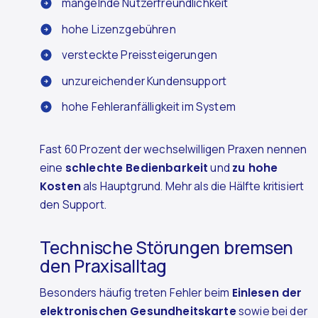
mangelnde Nutzerfreundlichkeit
hohe Lizenzgebühren
versteckte Preissteigerungen
unzureichender Kundensupport
hohe Fehleranfälligkeit im System
Fast 60 Prozent der wechselwilligen Praxen nennen
eine
schlechte Bedienbarkeit
und
zu hohe
Kosten
als Hauptgrund. Mehr als die Hälfte kritisiert
den Support.
Technische Störungen bremsen
den Praxisalltag
Besonders häufig treten Fehler beim
Einlesen der
elektronischen Gesundheitskarte
sowie bei der