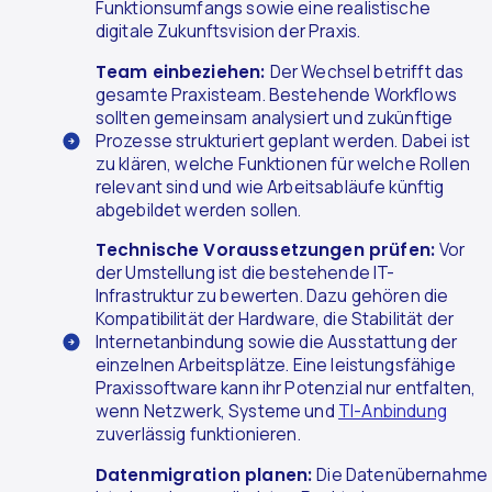
Funktionsumfangs sowie eine realistische
digitale Zukunftsvision der Praxis.
Team einbeziehen:
Der Wechsel betrifft das
gesamte Praxisteam. Bestehende Workflows
sollten gemeinsam analysiert und zukünftige
Prozesse strukturiert geplant werden. Dabei ist
zu klären, welche Funktionen für welche Rollen
relevant sind und wie Arbeitsabläufe künftig
abgebildet werden sollen.
Technische Voraussetzungen prüfen:
Vor
der Umstellung ist die bestehende IT-
Infrastruktur zu bewerten. Dazu gehören die
Kompatibilität der Hardware, die Stabilität der
Internetanbindung sowie die Ausstattung der
einzelnen Arbeitsplätze. Eine leistungsfähige
Praxissoftware kann ihr Potenzial nur entfalten,
wenn Netzwerk, Systeme und
TI-Anbindung
zuverlässig funktionieren.
Datenmigration planen:
Die Datenübernahme