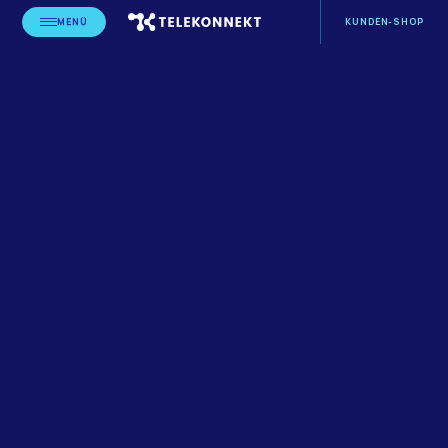
MENÜ
KUNDEN-SHOP
STARTSEITE
BLOG
LEISTUNGSERBRINGER