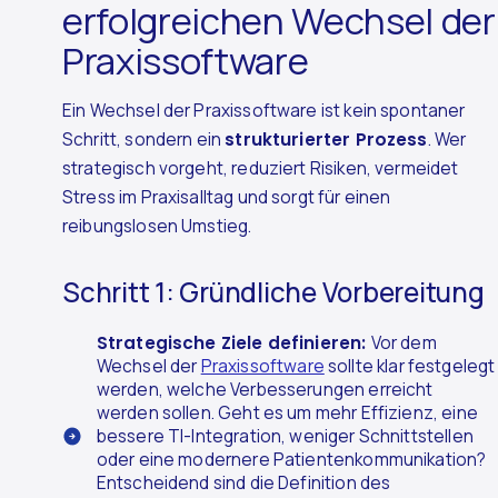
erfolgreichen Wechsel der
Praxissoftware
Ein Wechsel der Praxissoftware ist kein spontaner
Schritt, sondern ein
strukturierter Prozess
. Wer
strategisch vorgeht, reduziert Risiken, vermeidet
Stress im Praxisalltag und sorgt für einen
reibungslosen Umstieg.
Schritt 1: Gründliche Vorbereitung
Strategische Ziele definieren:
Vor dem
Wechsel der
Praxissoftware
sollte klar festgelegt
werden, welche Verbesserungen erreicht
werden sollen. Geht es um mehr Effizienz, eine
bessere TI-Integration, weniger Schnittstellen
oder eine modernere Patientenkommunikation?
Entscheidend sind die Definition des