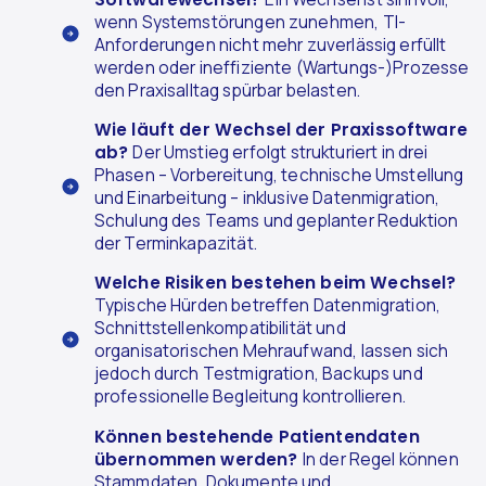
wenn Systemstörungen zunehmen, TI-
Anforderungen nicht mehr zuverlässig erfüllt
werden oder ineffiziente (Wartungs-)Prozesse
den Praxisalltag spürbar belasten.
Wie läuft der Wechsel der Praxissoftware
ab?
Der Umstieg erfolgt strukturiert in drei
Phasen – Vorbereitung, technische Umstellung
und Einarbeitung – inklusive Datenmigration,
Schulung des Teams und geplanter Reduktion
der Terminkapazität.
Welche Risiken bestehen beim Wechsel?
Typische Hürden betreffen Datenmigration,
Schnittstellenkompatibilität und
organisatorischen Mehraufwand, lassen sich
jedoch durch Testmigration, Backups und
professionelle Begleitung kontrollieren.
Können bestehende Patientendaten
übernommen werden?
In der Regel können
Stammdaten, Dokumente und