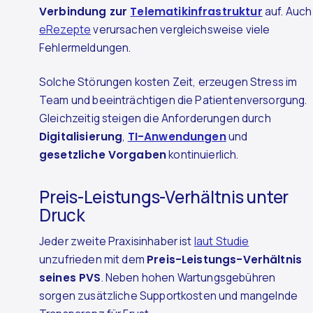
Verbindung zur
Telematikinfrastruktur
auf. Auch
eRezepte
verursachen vergleichsweise viele
Fehlermeldungen.
Solche Störungen kosten Zeit, erzeugen Stress im
Team und beeinträchtigen die Patientenversorgung.
Gleichzeitig steigen die Anforderungen durch
Digitalisierung
,
TI-Anwendungen
und
gesetzliche Vorgaben
kontinuierlich.
Preis-Leistungs-Verhältnis unter
Druck
Jeder zweite Praxisinhaber ist
laut Studie
unzufrieden mit dem
Preis-Leistungs-Verhältnis
seines PVS
. Neben hohen Wartungsgebühren
sorgen zusätzliche Supportkosten und mangelnde