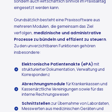
sondern auch wirtschaftlich sinnvoll im Praxisalltag
eingesetzt werden kann.
Grundsätzlich besteht eine Praxissoftware aus
mehreren Modulen, die gemeinsam das Ziel
verfolgen,
medizinische und administrative
Prozesse zu bündeln und effizient zu steuern
.
Zu den unverzichtbaren Funktionen gehören
insbesondere:
Elektronische Patientenakte (ePA)
mit
strukturierter Dokumentation, Verwaltung und
Korrespondenz
Abrechnungsmodule
für Krankenkassen und
Kassenärztliche Vereinigungen sowie für das
interne Rechnungswesen
Schnittstellen
zur Übernahme von Labordaten,
Messwerten aus medizinischen Geräten und