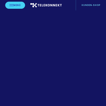
MENÜ
KUNDEN-SHOP
STARTSEITE
BLOG
LEISTUNGSERBRINGER