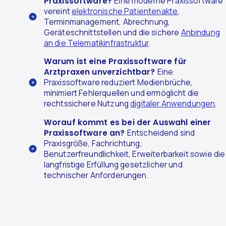
Praxissoftware?
Eine moderne Praxissoftware
vereint
elektronische Patientenakte
,
Terminmanagement, Abrechnung,
Geräteschnittstellen und die sichere
Anbindung
an die Telematikinfrastruktur
.
Warum ist eine Praxissoftware für
Arztpraxen unverzichtbar?
Eine
Praxissoftware reduziert Medienbrüche,
minimiert Fehlerquellen und ermöglicht die
rechtssichere Nutzung
digitaler Anwendungen
.
Worauf kommt es bei der Auswahl einer
Praxissoftware an?
Entscheidend sind
Praxisgröße, Fachrichtung,
Benutzerfreundlichkeit, Erweiterbarkeit sowie die
langfristige Erfüllung gesetzlicher und
technischer Anforderungen.