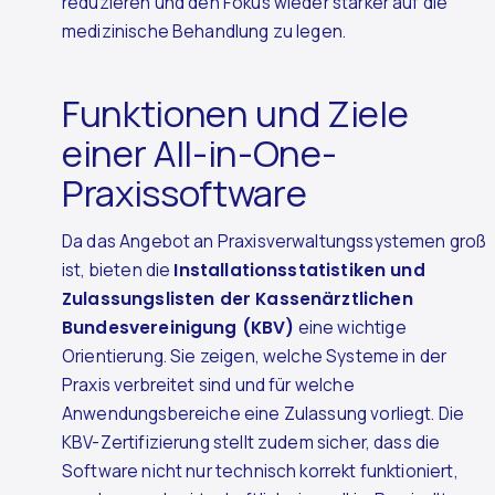
reduzieren und den Fokus wieder stärker auf die
medizinische Behandlung zu legen.
Funktionen und Ziele
einer All-in-One-
Praxissoftware
Da das Angebot an Praxisverwaltungssystemen groß
ist, bieten die
Installationsstatistiken und
Zulassungslisten der Kassenärztlichen
Bundesvereinigung (KBV)
eine wichtige
Orientierung. Sie zeigen, welche Systeme in der
Praxis verbreitet sind und für welche
Anwendungsbereiche eine Zulassung vorliegt. Die
KBV-Zertifizierung stellt zudem sicher, dass die
Software nicht nur technisch korrekt funktioniert,