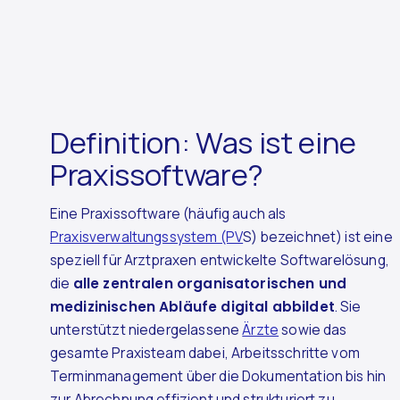
Definition: Was ist eine
Praxissoftware?
Eine Praxissoftware (häufig auch als
Praxisverwaltungssystem (PV
S) bezeichnet) ist eine
speziell für Arztpraxen entwickelte Softwarelösung,
die
alle zentralen organisatorischen und
medizinischen Abläufe digital abbildet
. Sie
unterstützt niedergelassene
Ärzte
sowie das
gesamte Praxisteam dabei, Arbeitsschritte vom
Terminmanagement über die Dokumentation bis hin
zur Abrechnung effizient und strukturiert zu