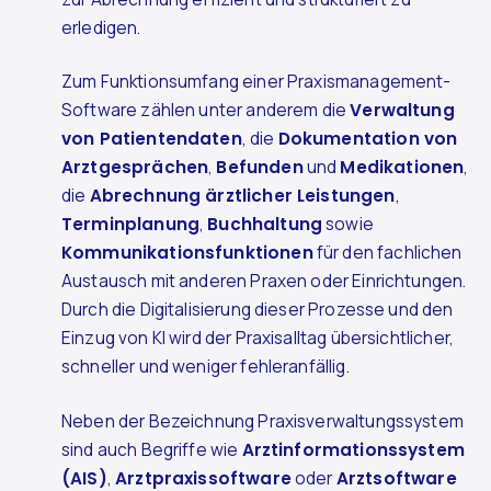
erledigen.
Zum Funktionsumfang einer Praxismanagement-
Software zählen unter anderem die
Verwaltung
von Patientendaten
, die
Dokumentation von
Arztgesprächen
,
Befunden
und
Medikationen
,
die
Abrechnung ärztlicher Leistungen
,
Terminplanung
,
Buchhaltung
sowie
Kommunikationsfunktionen
für den fachlichen
Austausch mit anderen Praxen oder Einrichtungen.
Durch die Digitalisierung dieser Prozesse und den
Einzug von KI wird der Praxisalltag übersichtlicher,
schneller und weniger fehleranfällig.
Neben der Bezeichnung Praxisverwaltungssystem
sind auch Begriffe wie
Arztinformationssystem
(AIS)
,
Arztpraxissoftware
oder
Arztsoftware