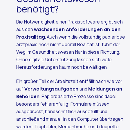
benötigt?
Die Notwendigkeit einer Praxissoftware ergibt sich
aus den
wachsenden Anforderungen an den
Praxisalltag
. Auch wenn die vollständig papierlose
Arztpraxis noch nicht überall Realität ist, führt der
Weg im Gesundheitswesen klar in diese Richtung.
Ohne digitale Unterstützung lassen sich viele
Herausforderungen kaum noch bewältigen.
Ein großer Teil der Arbeitszeit entfällt nach wie vor
auf
Verwaltungsaufgaben
und
Meldungen an
Behörden
. Papierbasierte Prozesse sind dabei
besonders fehleranfällig: Formulare müssen
ausgedruckt, handschriftlich ausgefüllt und
anschließend manuell in den Computer übertragen
werden. Tippfehler, Medienbrüche und doppelte