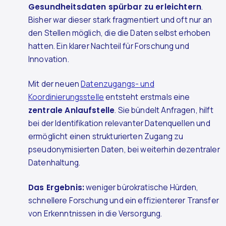
Gesundheitsdaten spürbar zu erleichtern
.
Bisher war dieser stark fragmentiert und oft nur an
den Stellen möglich, die die Daten selbst erhoben
hatten. Ein klarer Nachteil für Forschung und
Innovation.
Mit der neuen
Datenzugangs- und
Koordinierungsstelle
entsteht erstmals eine
zentrale Anlaufstelle
. Sie bündelt Anfragen, hilft
bei der Identifikation relevanter Datenquellen und
ermöglicht einen strukturierten Zugang zu
pseudonymisierten Daten, bei weiterhin dezentraler
Datenhaltung.
Das Ergebnis:
weniger bürokratische Hürden,
schnellere Forschung und ein effizienterer Transfer
von Erkenntnissen in die Versorgung.