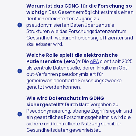
Warum ist das GDNG für die Forschung so
wichtig?
Das Gesetz ermöglicht erstmals einen
deutlich erleichterten Zugang zu
pseudonymisierten Daten über zentrale
Strukturen wie das Forschungsdatenzentrum
Gesundheit, wodurch Forschung effizienter und
skalierbarer wird.
Welche Rolle spielt die elektronische
Patientenakte (ePA)?
Die
ePA
dient seit 2025
als zentrale Datenquelle, deren Inhalte im Opt-
out-Verfahren pseudonymisiert für
gemeinwohlorientierte Forschungszwecke
genutzt werden können.
Wie wird Datenschutz im GDNG
sichergestellt?
Durch klare Vorgaben zu
Pseudonymisierung, strenge Zugriffsregeln und
ein gesetzliches Forschungsgeheimnis wird die
sichere und kontrollierte Nutzung sensibler
Gesundheitsdaten gewährleistet.