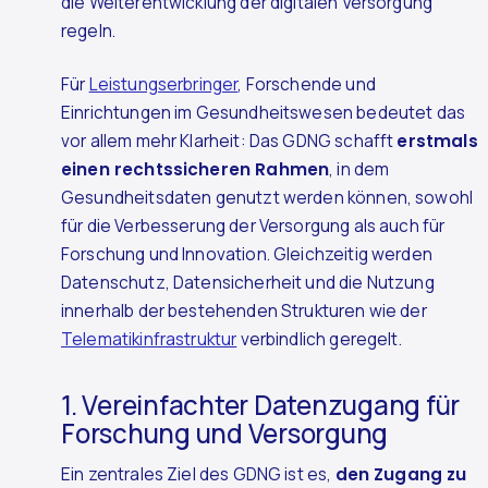
die Weiterentwicklung der digitalen Versorgung
regeln.
Für
Leistungserbringer
, Forschende und
Einrichtungen im Gesundheitswesen bedeutet das
vor allem mehr Klarheit: Das GDNG schafft
erstmals
einen rechtssicheren Rahmen
, in dem
Gesundheitsdaten genutzt werden können, sowohl
für die Verbesserung der Versorgung als auch für
Forschung und Innovation. Gleichzeitig werden
Datenschutz, Datensicherheit und die Nutzung
innerhalb der bestehenden Strukturen wie der
Telematikinfrastruktur
verbindlich geregelt.
1. Vereinfachter Datenzugang für
Forschung und Versorgung
Ein zentrales Ziel des GDNG ist es,
den Zugang zu