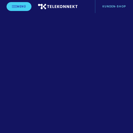
MENÜ
KUNDEN-SHOP
STARTSEITE
BLOG
LEISTUNGSERBRINGER