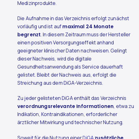
Medizinprodukte.
Die Aufnahme in das Verzeichnis erfolgt zunächst
vorläufig und ist auf
maximal 24 Monate
begrenzt
. In diesem Zeitraum muss der Hersteller
einen positiven Versorgungseffekt anhand
geeigneter klinischer Daten nachweisen. Gelingt
dieser Nachweis, wird die digitale
Gesundheitsanwendung als Service dauerhaft
gelistet. Bleibt der Nachweis aus, erfolgt die
Streichung aus dem DiGA-Verzeichnis.
Zu jeder gelisteten DiGA enthält das Verzeichnis
verordnungsrelevante Informationen
, etwa zu
Indikation, Kontraindikationen, erforderlicher
ärztlicher Mitwirkung und technischer Nutzung.
Soweit für die Nutzung einer
DiGA
zusätzliche