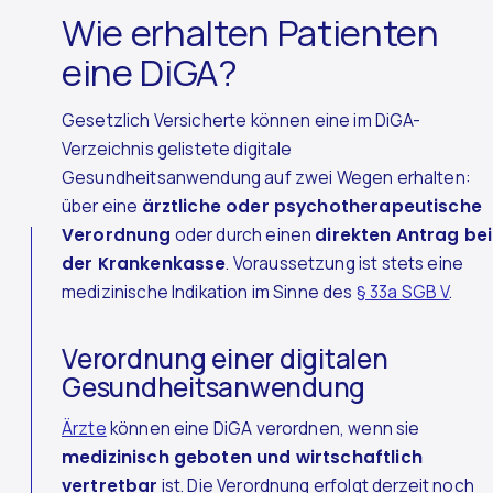
Wie erhalten Patienten
eine DiGA?
Gesetzlich Versicherte können eine im DiGA-
Verzeichnis gelistete digitale
Gesundheitsanwendung auf zwei Wegen erhalten:
über eine
ärztliche oder psychotherapeutische
Verordnung
oder durch einen
direkten Antrag bei
der Krankenkasse
. Voraussetzung ist stets eine
medizinische Indikation im Sinne des
§ 33a SGB V
.
Verordnung einer digitalen
Gesundheitsanwendung
Ärzte
können eine DiGA verordnen, wenn sie
medizinisch geboten und wirtschaftlich
vertretbar
ist. Die Verordnung erfolgt derzeit noch