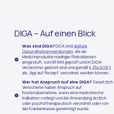
DIGA – Auf einen Blick
Was sind DiGA?
DiGA sind
digitale
Gesundheitsanwendungen
, die als
Medizinprodukte niedriger Risikoklassen
eingestuft, vom BfArM geprüft und im DiGA-
Verzeichnis gelistet sind und gemäß
§ 33a SGB V
als „App auf Rezept“ verordnet werden können.
Wer hat Anspruch auf eine DiGA?
Gesetzlich
Versicherte haben Anspruch auf
Kostenübernahme, wenn eine medizinische
Indikation vorliegt und die Anwendung ärztlich
oder psychotherapeutisch verordnet oder von
der Krankenkasse genehmigt wurde.