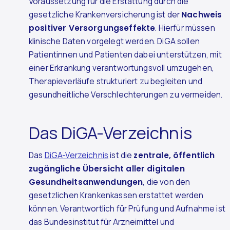
Voraussetzung für die Erstattung durch die
gesetzliche Krankenversicherung ist der
Nachweis
positiver Versorgungseffekte
. Hierfür müssen
klinische Daten vorgelegt werden. DiGA sollen
Patientinnen und Patienten dabei unterstützen, mit
einer Erkrankung verantwortungsvoll umzugehen,
Therapieverläufe strukturiert zu begleiten und
gesundheitliche Verschlechterungen zu vermeiden.
Das DiGA-Verzeichnis
Das
DiGA-Verzeichnis
ist die
zentrale, öffentlich
zugängliche Übersicht aller digitalen
Gesundheitsanwendungen
, die von den
gesetzlichen Krankenkassen erstattet werden
können. Verantwortlich für Prüfung und Aufnahme ist
das Bundesinstitut für Arzneimittel und