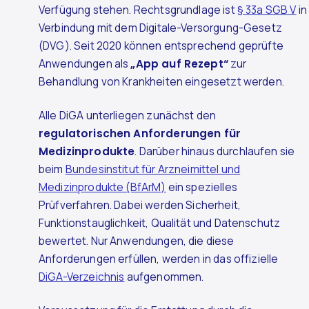
Verfügung stehen. Rechtsgrundlage ist
§ 33a SGB V
in
Verbindung mit dem Digitale-Versorgung-Gesetz
(DVG). Seit 2020 können entsprechend geprüfte
Anwendungen als
„App auf Rezept“
zur
Behandlung von Krankheiten eingesetzt werden.
Alle DiGA unterliegen zunächst den
regulatorischen Anforderungen für
Medizinprodukte
. Darüber hinaus durchlaufen sie
beim
Bundesinstitut für Arzneimittel und
Medizinprodukte (BfArM)
ein spezielles
Prüfverfahren. Dabei werden Sicherheit,
Funktionstauglichkeit, Qualität und Datenschutz
bewertet. Nur Anwendungen, die diese
Anforderungen erfüllen, werden in das offizielle
DiGA-Verzeichnis
aufgenommen.