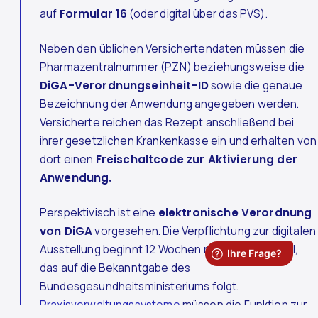
auf
Formular 16
(oder digital über das PVS).
Neben den üblichen Versichertendaten müssen die
Pharmazentralnummer (PZN) beziehungsweise die
DiGA-Verordnungseinheit-ID
sowie die genaue
Bezeichnung der Anwendung angegeben werden.
Versicherte reichen das Rezept anschließend bei
ihrer gesetzlichen Krankenkasse ein und erhalten von
dort einen
Freischaltcode zur Aktivierung der
Anwendung.
Perspektivisch ist eine
elektronische Verordnung
von DiGA
vorgesehen. Die Verpflichtung zur digitalen
Ausstellung beginnt 12 Wochen nach dem Quartal,
das auf die Bekanntgabe des
Bundesgesundheitsministeriums folgt.
Praxisverwaltungssysteme
müssen die Funktion zur