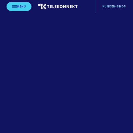
MENÜ
KUNDEN-SHOP
STARTSEITE
BLOG
ANWENDUNGEN