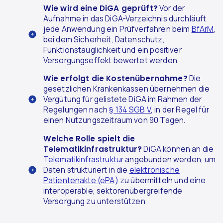
Wie wird eine DiGA geprüft?
Vor der
Aufnahme in das DiGA-Verzeichnis durchläuft
jede Anwendung ein Prüfverfahren beim
BfArM
,
bei dem Sicherheit, Datenschutz,
Funktionstauglichkeit und ein positiver
Versorgungseffekt bewertet werden.
Wie erfolgt die Kostenübernahme?
Die
gesetzlichen Krankenkassen übernehmen die
Vergütung für gelistete DiGA im Rahmen der
Regelungen nach
§ 134 SGB V
, in der Regel für
einen Nutzungszeitraum von 90 Tagen.
Welche Rolle spielt die
Telematikinfrastruktur?
DiGA können an die
Telematikinfrastruktur
angebunden werden, um
Daten strukturiert in die
elektronische
Patientenakte (ePA)
zu übermitteln und eine
interoperable, sektorenübergreifende
Versorgung zu unterstützen.