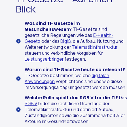
Blick
Was sind TI-Gesetze im
Gesundheitswesen?
TI-Gesetze sind
gesetzliche Regelungen wie das
E-Health-
Gesetz
oder das
DigiG
, die Aufbau, Nutzung und
Weiterentwicklung der
Telematikinfrastruktur
steuern und verbindliche Vorgaben für
Leistungserbringer
festlegen.
Warum sind TI-Gesetze heute so relevant?
TI-Gesetze bestimmen, welche
digitalen
Anwendungen
verpflichtend sind und wie diese
im Versorgungsalltag umgesetzt werden müssen.
Welche Rolle spielt das SGB V für die TI?
Das
SGB V
bildet die rechtliche Grundlage der
Telematikinfrastruktur und definiert Aufbau,
Zuständigkeiten sowie die Zusammenarbeit aller
Akteure im Gesundheitswesen.