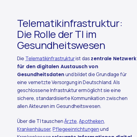
Telematikinfrastruktur:
Die Rolle der TI im
Gesundheitswesen
Die
Telematikinfrastruktur
ist das
zentrale Netzwerk
für den digitalen Austausch von
Gesundheitsdaten
und bildet die Grundlage für
eine vernetzte Versorgung in Deutschland. Als
geschlossene Infrastruktur ermöglicht sie eine
sichere, standardisierte Kommunikation zwischen
allen Akteuren im Gesundheitswesen.
Über die TI tauschen
Ärzte
,
Apotheken
,
Krankenhäuser
,
Pflegeeinrichtungen
und