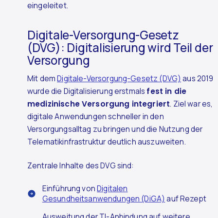
eingeleitet.
Digitale-Versorgung-Gesetz
(DVG): Digitalisierung wird Teil der
Versorgung
Mit dem
Digitale-Versorgung-Gesetz (DVG)
aus 2019
wurde die Digitalisierung erstmals
fest in die
medizinische Versorgung integriert
. Ziel war es,
digitale Anwendungen schneller in den
Versorgungsalltag zu bringen und die Nutzung der
Telematikinfrastruktur deutlich auszuweiten.
Zentrale Inhalte des DVG sind:
Einführung von
Digitalen
Gesundheitsanwendungen (DiGA)
auf Rezept
Ausweitung der TI-Anbindung auf weitere