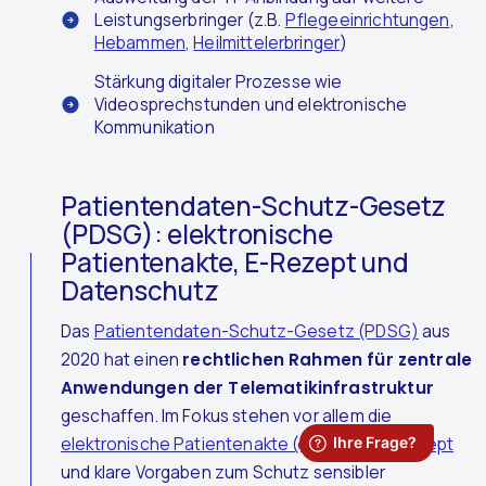
Leistungserbringer (z.B.
Pflegeeinrichtungen
,
Hebammen
,
Heilmittelerbringer
)
Stärkung digitaler Prozesse wie
Videosprechstunden und elektronische
Kommunikation
Patientendaten-Schutz-Gesetz
(PDSG): elektronische
Patientenakte, E-Rezept und
Datenschutz
Das
Patientendaten-Schutz-Gesetz (PDSG)
aus
2020 hat einen
rechtlichen Rahmen für zentrale
Anwendungen der Telematikinfrastruktur
geschaffen. Im Fokus stehen vor allem die
elektronische Patientenakte (ePA)
, das
E-Rezept
und klare Vorgaben zum Schutz sensibler