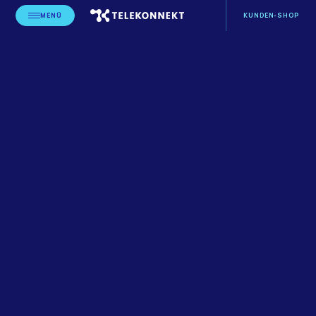
MENÜ
KUNDEN-SHOP
STARTSEITE
BLOG
LEISTUNGSERBRINGER