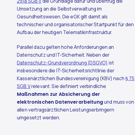
291a SGB V
die Grundlage dafür und übertrug die
Umsetzung an die Selbstverwaltung im
Gesundheitswesen. Die eGK gilt damit als
technischer und organisatorischer Startpunkt für den
Aufbau der heutigen Telematikinfrastruktur.
Parallel dazu gelten hohe Anforderungen an
Datenschutz und IT-Sicherheit. Neben der
Datenschutz-Grundverordnung (DSGVO)
ist
insbesondere die IT-Sicherheitsrichtlinie der
Kassenärztlichen Bundesvereinigung (KBV) nach
§ 75
SGB V
relevant. Sie definiert verbindliche
Maßnahmen zur Absicherung der
elektronischen Datenverarbeitung
und muss von
allen vertragsärztlichen Leistungserbringern
umgesetzt werden.