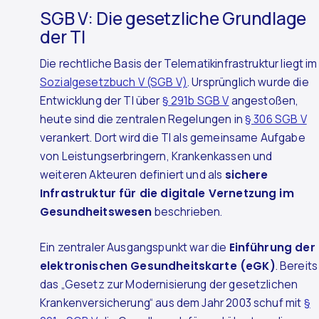
SGB V: Die gesetzliche Grundlage
der TI
Die rechtliche Basis der Telematikinfrastruktur liegt im
Sozialgesetzbuch V (SGB V)
. Ursprünglich wurde die
Entwicklung der TI über
§ 291b SGB V
angestoßen,
heute sind die zentralen Regelungen in
§ 306 SGB V
verankert. Dort wird die TI als gemeinsame Aufgabe
von Leistungserbringern, Krankenkassen und
weiteren Akteuren definiert und als
sichere
Infrastruktur für die digitale Vernetzung im
Gesundheitswesen
beschrieben.
Ein zentraler Ausgangspunkt war die
Einführung der
elektronischen Gesundheitskarte (eGK)
. Bereits
das „Gesetz zur Modernisierung der gesetzlichen
Krankenversicherung“ aus dem Jahr 2003 schuf mit
§