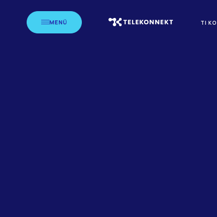
MENÜ
TI K
STARTSEITE
BLOG
LE