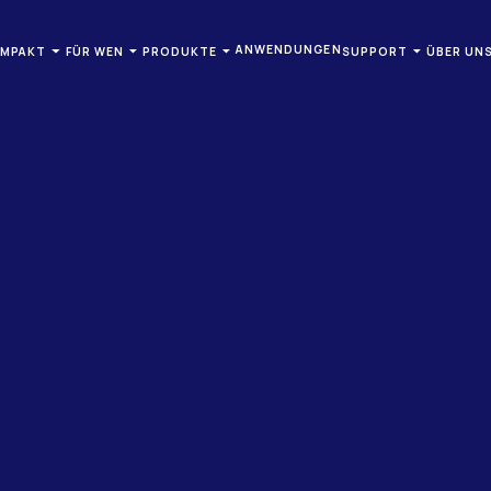
ANWENDUNGEN
OMPAKT
FÜR WEN
PRODUKTE
SUPPORT
ÜBER UN
ISTUNGSERBRINGER